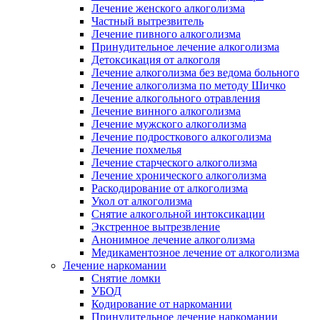
Лечение женского алкоголизма
Частный вытрезвитель
Лечение пивного алкоголизма
Принудительное лечение алкоголизма
Детоксикация от алкоголя
Лечение алкоголизма без ведома больного
Лечение алкоголизма по методу Шичко
Лечение алкогольного отравления
Лечение винного алкоголизма
Лечение мужского алкоголизма
Лечение подросткового алкоголизма
Лечение похмелья
Лечение старческого алкоголизма
Лечение хронического алкоголизма
Раскодирование от алкоголизма
Укол от алкоголизма
Снятие алкогольной интоксикации
Экстренное вытрезвление
Анонимное лечение алкоголизма
Медикаментозное лечение от алкоголизма
Лечение наркомании
Снятие ломки
УБОД
Кодирование от наркомании
Принудительное лечение наркомании