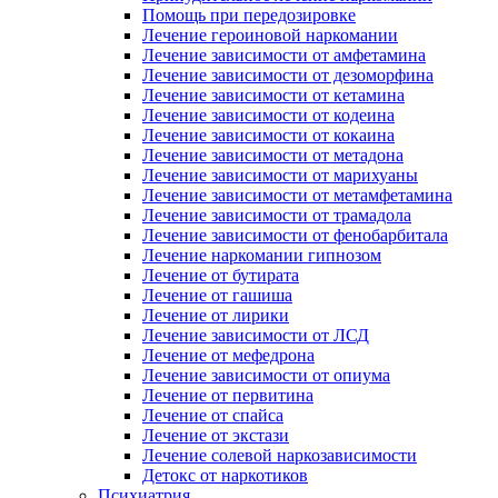
Помощь при передозировке
Лечение героиновой наркомании
Лечение зависимости от амфетамина
Лечение зависимости от дезоморфина
Лечение зависимости от кетамина
Лечение зависимости от кодеина
Лечение зависимости от кокаина
Лечение зависимости от метадона
Лечение зависимости от марихуаны
Лечение зависимости от метамфетамина
Лечение зависимости от трамадола
Лечение зависимости от фенобарбитала
Лечение наркомании гипнозом
Лечение от бутирата
Лечение от гашиша
Лечение от лирики
Лечение зависимости от ЛСД
Лечение от мефедрона
Лечение зависимости от опиума
Лечение от первитина
Лечение от спайса
Лечение от экстази
Лечение солевой наркозависимости
Детокс от наркотиков
Психиатрия