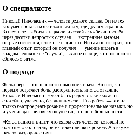
О специалисте
Николай Николаевич — человек редкого склада. Он из тех,
кто умеет оставаться спокойным там, где другим страшно.
За шесть лет работы в наркологической службе он прошёл
через десятки непростых случаев — экстренные вызовы,
острые состояния, сложные пациенты. Но сам он говорит, что
главный опыт, который он получил, — умение видеть в
каждом человеке не “случай”, а живое сердце, которое просто
сбилось с ритма.
О подходе
Фельдшер — это не просто помощник врача. Это тот, кто
первым встречает боль, растерянность, иногда отчаяние.
Николай Николаевич умеет быть рядом в такие моменты —
спокойно, уверенно, без лишних слов. Его работа — это не
только быстрое реагирование и профессиональные навыки, но
и умение дать человеку ощущение, что он в безопасности.
«Когда пациент видит, что рядом есть человек, который не
боится его состояния, он начинает дышать ровнее. А это уже
начало выздоровления.»