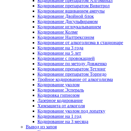
Кодирование препаратом Алгоминал
Кодирование препаратом Вивитрол
Кодирование вшиванием ампулы
Кодирование Двойной блок
Кодирование Дисульфирамом
Кодирование иглоукалыванием
Кодирование Колме
Кодирование Налтрексоном
Кодирование от алкоголизма в стационаре
Кодирование на 3 года
Кодирование на 5 лет
Кодирование с провокацией
Кодирование по методу Довженко
Кодирование препаратом Тетлонг
Кодирование препаратом Торпедо
Тройное кодирование от алкоголизма
Кодирование уколом
Кодирование Эспераль
Кодировка гипнозом
Лазерное кодирование
Химзащита от алкоголя
Кодирование уколом под лопатку
Кодирование на 1 год
Кодирование на 3 месяца
Вывод из запоя