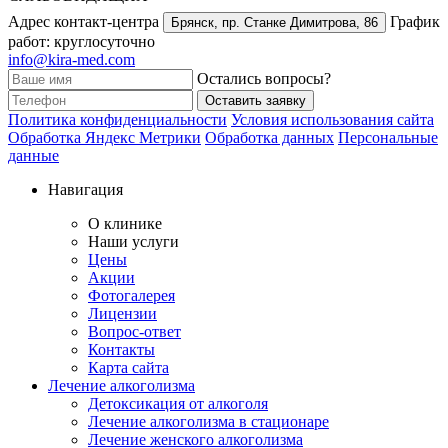
Адрес контакт-центра
График
Брянск,
пр. Станке Димитрова, 86
работ: круглосуточно
info@kira-med.com
Остались вопросы?
Оставить заявку
Политика конфиденциальности
Условия использования сайта
Обработка Яндекс Метрики
Обработка данных
Персональные
данные
Навигация
О клинике
Наши услуги
Цены
Акции
Фотогалерея
Лицензии
Вопрос-ответ
Контакты
Карта сайта
Лечение алкоголизма
Детоксикация от алкоголя
Лечение алкоголизма в стационаре
Лечение женского алкоголизма