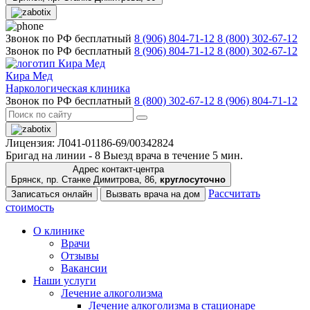
Звонок по РФ бесплатный
8 (906) 804-71-12
8 (800) 302-67-12
Звонок по РФ бесплатный
8 (906) 804-71-12
8 (800) 302-67-12
Кира Мед
Наркологическая клиника
Звонок по РФ бесплатный
8 (800) 302-67-12
8 (906) 804-71-12
Лицензия: Л041-01186-69/00342824
Бригад на линии -
8
Выезд врача в течение 5 мин.
Адрес контакт-центра
Брянск, пр. Станке Димитрова, 86,
круглосуточно
Рассчитать
Записаться онлайн
Вызвать врача на дом
стоимость
О клинике
Врачи
Отзывы
Вакансии
Наши услуги
Лечение алкоголизма
Лечение алкоголизма в стационаре