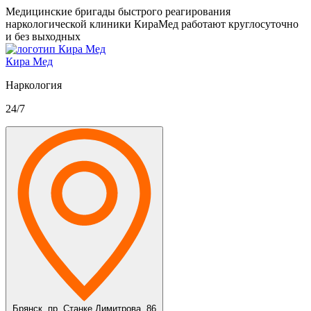
Медицинские бригады быстрого реагирования
наркологической клиники КираМед работают круглосуточно
и без выходных
Кира Мед
Наркология
24/7
Брянск,
пр. Станке Димитрова, 86