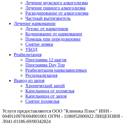
Лечение мужского алкоголизма
Лечение пивного алкоголизма
Раскодирование от алкоголизма
Частный вытрезвитель
Лечение наркомании
Детокс от наркотиков
Кодирование от наркомании
Помощь при передозировке
Снятие ломки
УБОД
Реабилитация
Программа 12 шагов
Программа Day Top
Реабилитация наркозависимых
Ресоциализация
Вывод из запоя
Хронический запой
Капельница от похмелья
Капельница от запоя
Снятие похмелья
Услуги предоставляются ООО "Клиника Плюс" ИНН -
6949110978/694901001 ОГРН - 1186952006922 ЛИЦЕНЗИЯ -
Л041-01186-69/00342824