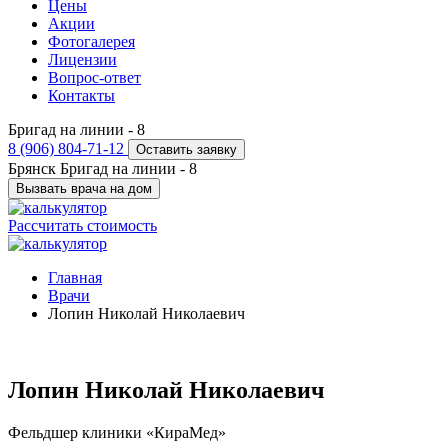
Цены
Акции
Фотогалерея
Лицензии
Вопрос-ответ
Контакты
Бригад на линии -
8
8 (906) 804-71-12
Оставить заявку
Брянск
Бригад на линии -
8
Вызвать врача на дом
Рассчитать стоимость
Главная
Врачи
Лопин Николай Николаевич
Лопин Николай Николаевич
Фельдшер клиники «КираМед»