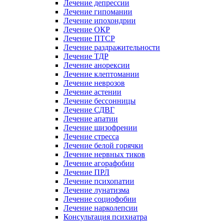
Лечение депрессии
Лечение гипомании
Лечение ипохондрии
Лечение ОКР
Лечение ПТСР
Лечение раздражительности
Лечение ТДР
Лечение анорексии
Лечение клептомании
Лечение неврозов
Лечение астении
Лечение бессонницы
Лечение СДВГ
Лечение апатии
Лечение шизофрении
Лечение стресса
Лечение белой горячки
Лечение нервных тиков
Лечение агорафобии
Лечение ПРЛ
Лечение психопатии
Лечение лунатизма
Лечение социофобии
Лечение нарколепсии
Консультация психиатра