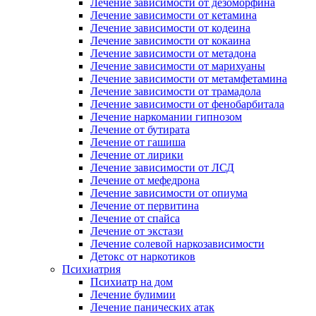
Лечение зависимости от дезоморфина
Лечение зависимости от кетамина
Лечение зависимости от кодеина
Лечение зависимости от кокаина
Лечение зависимости от метадона
Лечение зависимости от марихуаны
Лечение зависимости от метамфетамина
Лечение зависимости от трамадола
Лечение зависимости от фенобарбитала
Лечение наркомании гипнозом
Лечение от бутирата
Лечение от гашиша
Лечение от лирики
Лечение зависимости от ЛСД
Лечение от мефедрона
Лечение зависимости от опиума
Лечение от первитина
Лечение от спайса
Лечение от экстази
Лечение солевой наркозависимости
Детокс от наркотиков
Психиатрия
Психиатр на дом
Лечение булимии
Лечение панических атак