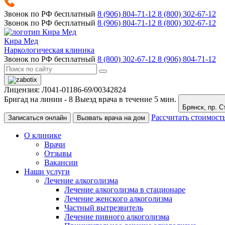
Звонок по РФ бесплатный
8 (906) 804-71-12
8 (800) 302-67-12
Звонок по РФ бесплатный
8 (906) 804-71-12
8 (800) 302-67-12
Кира Мед
Наркологическая клиника
Звонок по РФ бесплатный
8 (800) 302-67-12
8 (906) 804-71-12
Лицензия: Л041-01186-69/00342824
Бригад на линии -
8
Выезд врача в течение 5 мин.
Брянск
Рассчитать стоимост
Записаться онлайн
Вызвать врача на дом
О клинике
Врачи
Отзывы
Вакансии
Наши услуги
Лечение алкоголизма
Лечение алкоголизма в стационаре
Лечение женского алкоголизма
Частный вытрезвитель
Лечение пивного алкоголизма