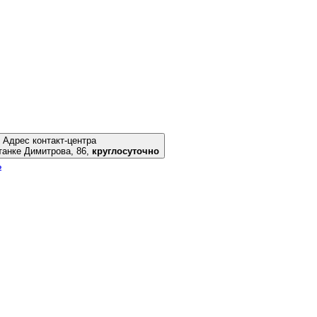
Адрес контакт-центра
, пр. Станке Димитрова, 86,
круглосуточно
ь