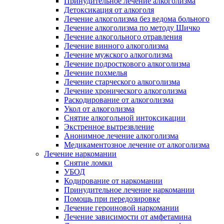
Принудительное лечение алкоголизма
Детоксикация от алкоголя
Лечение алкоголизма без ведома больного
Лечение алкоголизма по методу Шичко
Лечение алкогольного отравления
Лечение винного алкоголизма
Лечение мужского алкоголизма
Лечение подросткового алкоголизма
Лечение похмелья
Лечение старческого алкоголизма
Лечение хронического алкоголизма
Раскодирование от алкоголизма
Укол от алкоголизма
Снятие алкогольной интоксикации
Экстренное вытрезвление
Анонимное лечение алкоголизма
Медикаментозное лечение от алкоголизма
Лечение наркомании
Снятие ломки
УБОД
Кодирование от наркомании
Принудительное лечение наркомании
Помощь при передозировке
Лечение героиновой наркомании
Лечение зависимости от амфетамина