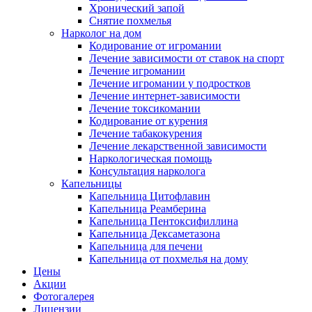
Хронический запой
Снятие похмелья
Нарколог на дом
Кодирование от игромании
Лечение зависимости от ставок на спорт
Лечение игромании
Лечение игромании у подростков
Лечение интернет-зависимости
Лечение токсикомании
Кодирование от курения
Лечение табакокурения
Лечение лекарственной зависимости
Наркологическая помощь
Консультация нарколога
Капельницы
Капельница Цитофлавин
Капельница Реамберина
Капельница Пентоксифиллина
Капельница Дексаметазона
Капельница для печени
Капельница от похмелья на дому
Цены
Акции
Фотогалерея
Лицензии