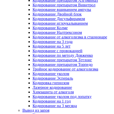
Кодирование препаратом Алгоминал
Кодирование препаратом Вивитрол
Кодирование вшиванием ампулы
Кодирование Двойной блок
Кодирование Дисульфирамом
Кодирование иглоукалыванием
Кодирование Колме
Кодирование Налтрексоном
Кодирование от алкоголизма в стационаре
Кодирование на 3 года
Кодирование на 5 лет
Кодирование с провокацией
Кодирование по методу Довженко
Кодирование препаратом Тетлонг
Кодирование препаратом Торпедо
Тройное кодирование от алкоголизма
Кодирование уколом
Кодирование Эспераль
Кодировка гипнозом
Лазерное кодирование
Химзащита от алкоголя
Кодирование уколом под лопатку
Кодирование на 1 год
Кодирование на 3 месяца
Вывод из запоя