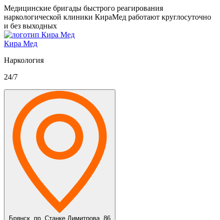
Медицинские бригады быстрого реагирования
наркологической клиники КираМед работают круглосуточно
и без выходных
Кира Мед
Наркология
24/7
Брянск,
пр. Станке Димитрова, 86