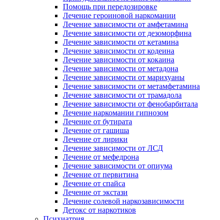
Помощь при передозировке
Лечение героиновой наркомании
Лечение зависимости от амфетамина
Лечение зависимости от дезоморфина
Лечение зависимости от кетамина
Лечение зависимости от кодеина
Лечение зависимости от кокаина
Лечение зависимости от метадона
Лечение зависимости от марихуаны
Лечение зависимости от метамфетамина
Лечение зависимости от трамадола
Лечение зависимости от фенобарбитала
Лечение наркомании гипнозом
Лечение от бутирата
Лечение от гашиша
Лечение от лирики
Лечение зависимости от ЛСД
Лечение от мефедрона
Лечение зависимости от опиума
Лечение от первитина
Лечение от спайса
Лечение от экстази
Лечение солевой наркозависимости
Детокс от наркотиков
Психиатрия