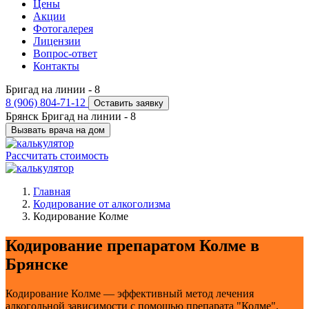
Цены
Акции
Фотогалерея
Лицензии
Вопрос-ответ
Контакты
Бригад на линии -
8
8 (906) 804-71-12
Оставить заявку
Брянск
Бригад на линии -
8
Вызвать врача на дом
Рассчитать стоимость
Главная
Кодирование от алкоголизма
Кодирование Колме
Кодирование препаратом Колме в
Брянске
Кодирование Колме — эффективный метод лечения
алкогольной зависимости с помощью препарата "Колме",