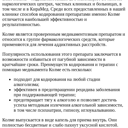
наркологических центрах, частных клиниках и больницах, в
том числе и в КираМед. Среди всех предоставленных в нашей
клинике способов кодирования препаратами именно Колме
отличается наибольшей эффективностью и
результативностью.
Колме является проверенным медикаментозным препаратом и
относится к группе фармакологических средств, которые
применяются для лечения аддиктивных расстройств.
Популярность использования этого препарата заключается в
возможности избавиться от пагубной зависимости в
кратчайшие сроки. Преимуществ кодирования и терапии с
помощью медикамента Колме есть несколько:
подходит для кодирования на любой стадии
алкоголизма;
эффективен в предотвращении рецидива заболевания
при поддерживающей терапии;
предотвращает тягу к алкоголю и позволяет достичь
успеха методикам излечения алкогольной зависимости,
в том числе психиатрии, гипнозу, иглоукалыванию.
Колме выпускается в виде капель для приема внутрь. Они
полностью бесцветные и слабо пахнут уксусной кислотой.