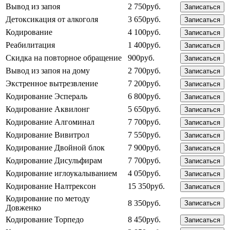
Вывод из запоя
2 750руб.
Записаться
Детоксикация от алкоголя
3 650руб.
Записаться
Кодирование
4 100руб.
Записаться
Реабилитация
1 400руб.
Записаться
Скидка на повторное обращение
900руб.
Записаться
Вывод из запоя на дому
2 700руб.
Записаться
Экстренное вытрезвление
7 200руб.
Записаться
Кодирование Эспераль
6 800руб.
Записаться
Кодирование Аквилонг
5 650руб.
Записаться
Кодирование Алгоминал
7 700руб.
Записаться
Кодирование Вивитрол
7 550руб.
Записаться
Кодирование Двойной блок
7 900руб.
Записаться
Кодирование Дисульфирам
7 700руб.
Записаться
Кодирование иглоукалыванием
4 050руб.
Записаться
Кодирование Налтрексон
15 350руб.
Записаться
Кодирование по методу
8 350руб.
Записаться
Довженко
Кодирование Торпедо
8 450руб.
Записаться