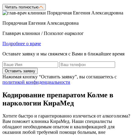
Читать полностью
Порядочная Евгения Александровна
Главврач клиники / Психолог-нарколог
Подробнее о враче
Оставьте заявку и мы свяжемся с Вами в ближайшее время
Оставить заявку
Нажимая кнопку “Оставить заявку”, вы соглашаетесь с
политикой конфиденциальности
Кодирование препаратом Колме в
наркологии КираМед
Хотите быстро и гарантированно излечиться от алкоголизма?
Вам поможет клиника КираМед. Наши специалисты
обладают необходимым опытом и квалификацией для
оказания любой требуемой помощи больным, вне