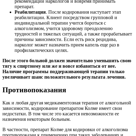
рекомендации наркологов и вовремя принимать
препарат.
Реабилитация
. После кодирования наступает этап
реабилитации. Клиент посредством групповой и
индивидуальной терапии учится бороться с
алкоголизмом, учится здоровому преодолению
трудностей и тяжелых ситуаций, а также прорабатывает
причины зависимости. Если есть риск рецидива,
нарколог может назначить прием капель еще раз в
профилактических целях.
После этого больной должен значительно уменьшить свою
тягу к спиртному или же и вовсе избавиться от нее.
Наличие программы поддерживающей терапии только
увеличивает шанс положительного результата лечения.
Противопоказания
Как и любая другая медикаментозная терапия от алкогольной
зависимости, кодирование препаратом Колме имеет свои
недостатки. В том числе это касается невозможности ее
назначения некоторым больным.
В частности, препарат Колме для кодировки от алкоголизма
противопоказан к применению при таких заболеваниях и