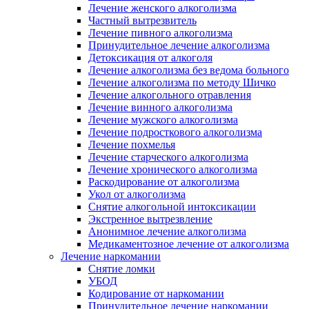
Лечение женского алкоголизма
Частный вытрезвитель
Лечение пивного алкоголизма
Принудительное лечение алкоголизма
Детоксикация от алкоголя
Лечение алкоголизма без ведома больного
Лечение алкоголизма по методу Шичко
Лечение алкогольного отравления
Лечение винного алкоголизма
Лечение мужского алкоголизма
Лечение подросткового алкоголизма
Лечение похмелья
Лечение старческого алкоголизма
Лечение хронического алкоголизма
Раскодирование от алкоголизма
Укол от алкоголизма
Снятие алкогольной интоксикации
Экстренное вытрезвление
Анонимное лечение алкоголизма
Медикаментозное лечение от алкоголизма
Лечение наркомании
Снятие ломки
УБОД
Кодирование от наркомании
Принудительное лечение наркомании