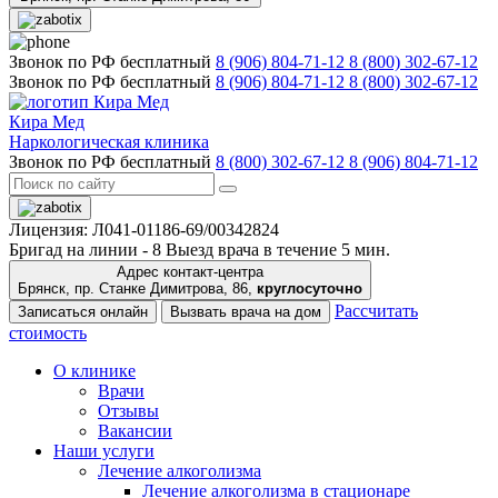
Звонок по РФ бесплатный
8 (906) 804-71-12
8 (800) 302-67-12
Звонок по РФ бесплатный
8 (906) 804-71-12
8 (800) 302-67-12
Кира Мед
Наркологическая клиника
Звонок по РФ бесплатный
8 (800) 302-67-12
8 (906) 804-71-12
Лицензия: Л041-01186-69/00342824
Бригад на линии -
8
Выезд врача в течение 5 мин.
Адрес контакт-центра
Брянск, пр. Станке Димитрова, 86,
круглосуточно
Рассчитать
Записаться онлайн
Вызвать врача на дом
стоимость
О клинике
Врачи
Отзывы
Вакансии
Наши услуги
Лечение алкоголизма
Лечение алкоголизма в стационаре