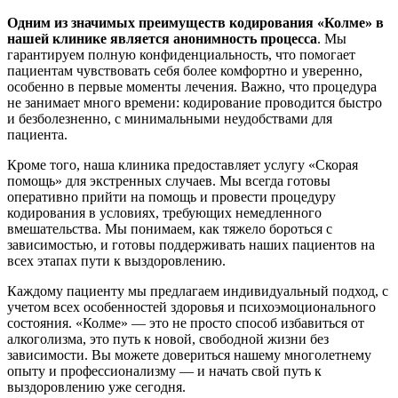
Одним из значимых преимуществ кодирования «Колме» в
нашей клинике является анонимность процесса
. Мы
гарантируем полную конфиденциальность, что помогает
пациентам чувствовать себя более комфортно и уверенно,
особенно в первые моменты лечения. Важно, что процедура
не занимает много времени: кодирование проводится быстро
и безболезненно, с минимальными неудобствами для
пациента.
Кроме того, наша клиника предоставляет услугу «Скорая
помощь» для экстренных случаев. Мы всегда готовы
оперативно прийти на помощь и провести процедуру
кодирования в условиях, требующих немедленного
вмешательства. Мы понимаем, как тяжело бороться с
зависимостью, и готовы поддерживать наших пациентов на
всех этапах пути к выздоровлению.
Каждому пациенту мы предлагаем индивидуальный подход, с
учетом всех особенностей здоровья и психоэмоционального
состояния. «Колме» — это не просто способ избавиться от
алкоголизма, это путь к новой, свободной жизни без
зависимости. Вы можете довериться нашему многолетнему
опыту и профессионализму — и начать свой путь к
выздоровлению уже сегодня.