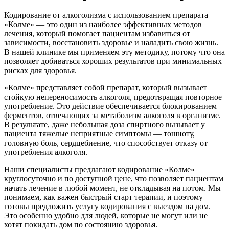
Кодирование от алкоголизма с использованием препарата
«Колме» — это один из наиболее эффективных методов
лечения, который помогает пациентам избавиться от
зависимости, восстановить здоровье и наладить свою жизнь.
В нашей клинике мы применяем эту методику, потому что она
позволяет добиваться хороших результатов при минимальных
рисках для здоровья.
«Колме» представляет собой препарат, который вызывает
стойкую непереносимость алкоголя, предотвращая повторное
употребление. Это действие обеспечивается блокированием
ферментов, отвечающих за метаболизм алкоголя в организме.
В результате, даже небольшая доза спиртного вызывает у
пациента тяжелые неприятные симптомы — тошноту,
головную боль, сердцебиение, что способствует отказу от
употребления алкоголя.
Наши специалисты предлагают кодирование «Колме»
круглосуточно и по доступной цене, что позволяет пациентам
начать лечение в любой момент, не откладывая на потом. Мы
понимаем, как важен быстрый старт терапии, и поэтому
готовы предложить услугу кодирования с выездом на дом.
Это особенно удобно для людей, которые не могут или не
хотят покидать дом по состоянию здоровья.