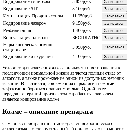
Кодирование гипнозом
3 850руб.
Записаться
Кодирование SIT
8 100руб.
Записаться
Имплантация Продетоксоном
11 950руб.
Записаться
Кодирование лазером
9 150руб.
Записаться
Реабилитация
1 400руб.
Записаться
Консультация нарколога
БЕСПЛАТНО
Записаться
Наркологическая помощь в
3 050руб.
Записаться
стационаре
Кодирование от курения
4 100руб.
Записаться
Условием для излечения алкозависимости и возвращения к
последующей нормальной жизни является полный отказ от
алкоголя, а также прохождение одной из доступных методик
терапии. В частности, современная наркология помогает
эффективно бороться с зависимостями. Одной из ее
передовых терапий против злоупотребления алкоголем
является кодирование Колме.
Колме – описание препарата
Самый распространенный метод лечения хронического
алкоголизма – медикаментозный. Его используют во многих