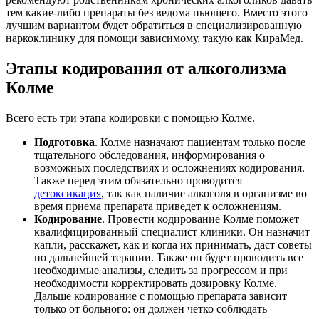
тем какие-либо препараты без ведома пьющего. Вместо этого
лучшим вариантом будет обратиться в специализированную
наркоклинику для помощи зависимому, такую как КираМед.
Этапы кодирования от алкоголизма
Колме
Всего есть три этапа кодировки с помощью Колме.
Подготовка
. Колме назначают пациентам только после
тщательного обследования, информирования о
возможных последствиях и осложнениях кодирования.
Также перед этим обязательно проводится
детоксикация
, так как наличие алкоголя в организме во
время приема препарата приведет к осложнениям.
Кодирование
. Провести кодирование Колме поможет
квалифицированный специалист клиники. Он назначит
капли, расскажет, как и когда их принимать, даст советы
по дальнейшей терапии. Также он будет проводить все
необходимые анализы, следить за прогрессом и при
необходимости корректировать дозировку Колме.
Дальше кодирование с помощью препарата зависит
только от больного: он должен четко соблюдать