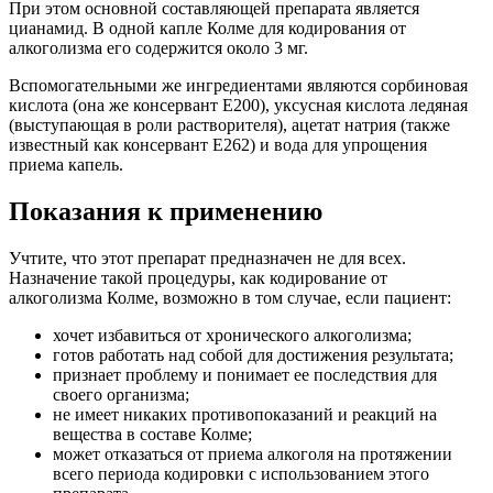
При этом основной составляющей препарата является
цианамид. В одной капле Колме для кодирования от
алкоголизма его содержится около 3 мг.
Вспомогательными же ингредиентами являются сорбиновая
кислота (она же консервант Е200), уксусная кислота ледяная
(выступающая в роли растворителя), ацетат натрия (также
известный как консервант Е262) и вода для упрощения
приема капель.
Показания к применению
Учтите, что этот препарат предназначен не для всех.
Назначение такой процедуры, как кодирование от
алкоголизма Колме, возможно в том случае, если пациент:
хочет избавиться от хронического алкоголизма;
готов работать над собой для достижения результата;
признает проблему и понимает ее последствия для
своего организма;
не имеет никаких противопоказаний и реакций на
вещества в составе Колме;
может отказаться от приема алкоголя на протяжении
всего периода кодировки с использованием этого