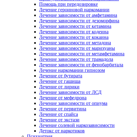
Помощь при передозировке
Лечение героиновой наркомании
Лечение зависимости от амфетамина
Лечение зависимости от дезоморфина
Лечение зависимости от кетамина
Лечение зависимости от кодеина
Лечение зависимости от кокаина
Лечение зависимости от метадона
Лечение зависимости от марихуаны
Лечение зависимости от метамфетамина
Лечение зависимости от трамадола
Лечение зависимости от фенобарбитала
Лечение наркомании гипнозом
Лечение от бутирата
Лечение от гашиша
Лечение от лирики
Лечение зависимости от ЛСД
Лечение от мефедрона
Лечение зависимости от опиума
Лечение от первитина
Лечение от спайса
Лечение от экстази
Лечение солевой наркозависимости
Детокс от наркотиков
Психиатрия