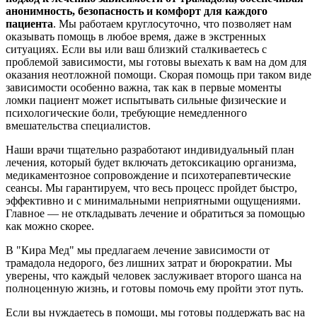
анонимность, безопасность и комфорт для каждого
пациента
. Мы работаем круглосуточно, что позволяет нам
оказывать помощь в любое время, даже в экстренных
ситуациях. Если вы или ваш близкий сталкиваетесь с
проблемой зависимости, мы готовы выехать к вам на дом для
оказания неотложной помощи. Скорая помощь при таком виде
зависимости особенно важна, так как в первые моменты
ломки пациент может испытывать сильные физические и
психологические боли, требующие немедленного
вмешательства специалистов.
Наши врачи тщательно разработают индивидуальный план
лечения, который будет включать детоксикацию организма,
медикаментозное сопровождение и психотерапевтические
сеансы. Мы гарантируем, что весь процесс пройдет быстро,
эффективно и с минимальными неприятными ощущениями.
Главное — не откладывать лечение и обратиться за помощью
как можно скорее.
В "Кира Мед" мы предлагаем лечение зависимости от
трамадола недорого, без лишних затрат и бюрократии. Мы
уверены, что каждый человек заслуживает второго шанса на
полноценную жизнь, и готовы помочь ему пройти этот путь.
Если вы нуждаетесь в помощи, мы готовы поддержать вас на