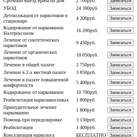
Срочный выезд врача на дом
2 700руб.
Записаться
УБОД
24 300руб.
Записаться
Детоксикация от наркотиков в
4 200руб.
Записаться
стационаре
Кодирование от наркомании
16 200руб.
Записаться
Налтрексоном
Лечение от синтетических
9 450руб.
Записаться
наркотиков
Лечение от органических
10 050руб.
Записаться
наркотиков
Лечение в общей палате
2 750руб.
Записаться
Лечение в 2-х местной палате
3 850руб.
Записаться
Лечение в палате повышенной
5 400руб.
Записаться
комфортности
Кодирование от наркомании
10 700руб.
Записаться
Реабилитация наркозависимых
1 800руб
Записаться
Принудительное лечение
1 800руб
Записаться
наркомании
Помощь при передозировке
3 150руб.
Записаться
Реабилитация
1 400руб.
Записаться
Консультация нарколога
БЕСПЛАТНО
Записаться