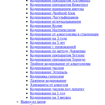
Кодирование препаратом Алгоминал
Кодирование препаратом Вивитрол
Кодирование вшиванием ампулы
Кодирование Двойной блок
Кодирование Дисульфирамом
Кодирование иглоукалыванием
Кодирование Колме
Кодирование Налтрексоном
Кодирование от алкоголизма в стационаре
Кодирование на 3 года
Кодирование на 5 лет
Кодирование с провокацией
Кодирование по методу Довженко
Кодирование препаратом Тетлонг
Кодирование препаратом Торпедо
Тройное кодирование от алкоголизма
Кодирование уколом
Кодирование Эспераль
Кодировка гипнозом
Лазерное кодирование
Химзащита от алкоголя
Кодирование уколом под лопатку
Кодирование на 1 год
Кодирование на 3 месяца
Вывод из запоя