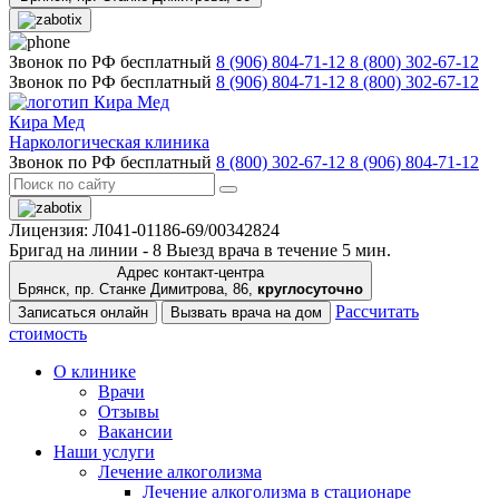
Звонок по РФ бесплатный
8 (906) 804-71-12
8 (800) 302-67-12
Звонок по РФ бесплатный
8 (906) 804-71-12
8 (800) 302-67-12
Кира Мед
Наркологическая клиника
Звонок по РФ бесплатный
8 (800) 302-67-12
8 (906) 804-71-12
Лицензия: Л041-01186-69/00342824
Бригад на линии -
8
Выезд врача в течение 5 мин.
Адрес контакт-центра
Брянск, пр. Станке Димитрова, 86,
круглосуточно
Рассчитать
Записаться онлайн
Вызвать врача на дом
стоимость
О клинике
Врачи
Отзывы
Вакансии
Наши услуги
Лечение алкоголизма
Лечение алкоголизма в стационаре