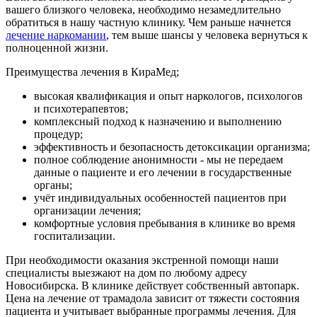
вашего близкого человека, необходимо незамедлительно
обратиться в нашу частную клинику. Чем раньше начнется
лечение наркомании
, тем выше шансы у человека вернуться к
полноценной жизни.
Преимущества лечения в КираМед;
высокая квалификация и опыт наркологов, психологов
и психотерапевтов;
комплексный подход к назначению и выполнению
процедур;
эффективность и безопасность детоксикации организма;
полное соблюдение анонимности - мы не передаем
данные о пациенте и его лечении в государственные
органы;
учёт индивидуальных особенностей пациентов при
организации лечения;
комфортные условия пребывания в клинике во время
госпитализации.
При необходимости оказания экстренной помощи наши
специалисты выезжают на дом по любому адресу
Новосибирска. В клинике действует собственный автопарк.
Цена на лечение от трамадола зависит от тяжести состояния
пациента и учитывает выбранные программы лечения. Для