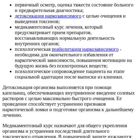
первичный осмотр, оценка тяжести состояние больного
и предварительная диагностика;
детоксикация наркозависимого
с целью очищения и
выведения токсинов;
медикаментозный курс лечения, который
предусматривает прием препаратов,
восстанавливающих нормальную деятельность
внутренних органов;
психологическая
реабилитация наркозависимого
-
необходима для окончательного избавления от
наркотической зависимости, повышения мотивации на
будущую жизнь без психотропных веществ;
психологическое сопровождение пациента на этапе
социальной адаптации после выписки из клиники.
Детоксикация организма выполняется при помощи
капельниц, обеспечивающих внутривенное введение солевых
растворов с целью максимально быстрого очищения. Ее
проведение способствует устранению признаков
наркотической ломки и подготовке организма к дальнейшему
лечению.
Медикаментозный курс назначают для общего укрепления
организма и устранения последствий длительного
токсического отравления. В повышенной защите нуждаются