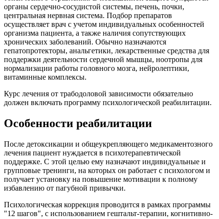
органы сердечно-сосудистой системы, печень, почки,
центральная нервная система. Подбор препаратов
осуществляет врач с учетом индивидуальных особенностей
организма пациента, а также наличия сопутствующих
хронических заболеваний. Обычно назначаются
гепатопротекторы, анальгетики, лекарственные средства для
поддержки деятельности сердечной мышцы, ноотропы для
нормализации работы головного мозга, нейролептики,
витаминные комплексы.
Курс лечения от трабодоловой зависимости обязательно
должен включать программу психологической реабилитации.
Особенности реабилитации
После детоксикации и общеукрепляющего медикаментозного
лечения пациент нуждается в психотерапевтической
поддержке. С этой целью ему назначают индивидуальные и
групповые тренинги, на которых он работает с психологом и
получает установку на повышение мотивации к полному
избавлению от пагубной привычки.
Психологическая коррекция проводится в рамках программы
"12 шагов", с использованием гештальт-терапии, когнитивно-