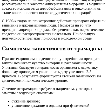
рассматривали в качестве альтернативы морфину. В медицине
средство используется для обезболивания в онкологии и на
этапе восстановления после хирургических операций.
С 1980-х годов на психотропное действие препарата обратили
внимание наркозависимые люди. Несмотря на то, что
препарат запрещен к продаже без рецепта, как наркотическое
средство он распространяется нелегально. Наибольшую
популярность препарат приобрел в молодежной среде.
Симптомы зависимости от трамадола
При инъекционном введении или употреблении препарата
внутрь возникает чувство эйфории и расслабленности.
Учитывая быструю толерантность организма к наркотику,
больному приходится увеличивать дозу уже после 2-3
приемов. В результате формируется стойкая зависимость на
физическом и психологическом уровне.
Лечение от трамадола требуется пациентам, у которых
заметны следующие симптомы:
сужение зрачков;
учащенное дыхание и одышка при физической