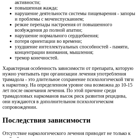
активности;
повышенная жажда;
нарушение деятельности системы пищеварения - запоры
и проблемы с мочеиспусканием;
резкие перепады настроения от повышенного
возбуждения до полной апатии;
нарушение нормального сердцебиения;
потеря ориентации во времени;
ухудшение интеллектуальных способностей - памяти,
концентрации внимания, мышления;
тремор конечностей.
Характерная особенность зависимости от препарата, которую
нужно учитывать при организации лечения употребления
трамадола - это длительное сохранение психологической тяги
к наркотику. На определенном уровне она возможна до 10-15
лет после окончания лечения. По этой причине среди
трамадоловых наркоманов высок риск развития рецидива,
они нуждаются в дополнительном психологическом
сопровождении.
Последствия зависимости
Отсутствие наркологического лечения приводит не только к