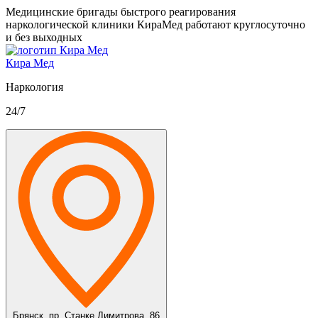
Медицинские бригады быстрого реагирования
наркологической клиники КираМед работают круглосуточно
и без выходных
Кира Мед
Наркология
24/7
Брянск,
пр. Станке Димитрова, 86