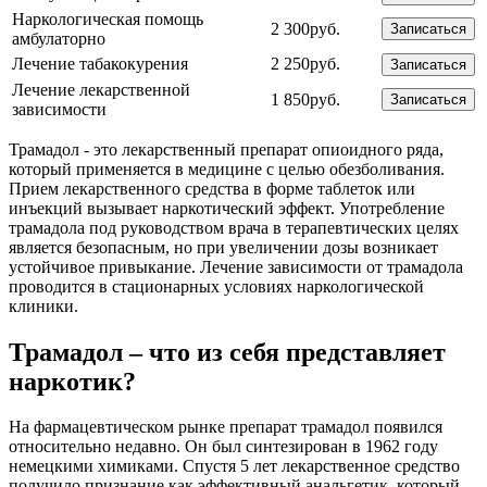
Наркологическая помощь
2 300руб.
Записаться
амбулаторно
Лечение табакокурения
2 250руб.
Записаться
Лечение лекарственной
1 850руб.
Записаться
зависимости
Трамадол - это лекарственный препарат опиоидного ряда,
который применяется в медицине с целью обезболивания.
Прием лекарственного средства в форме таблеток или
инъекций вызывает наркотический эффект. Употребление
трамадола под руководством врача в терапевтических целях
является безопасным, но при увеличении дозы возникает
устойчивое привыкание. Лечение зависимости от трамадола
проводится в стационарных условиях наркологической
клиники.
Трамадол – что из себя представляет
наркотик?
На фармацевтическом рынке препарат трамадол появился
относительно недавно. Он был синтезирован в 1962 году
немецкими химиками. Спустя 5 лет лекарственное средство
получило признание как эффективный анальгетик, который