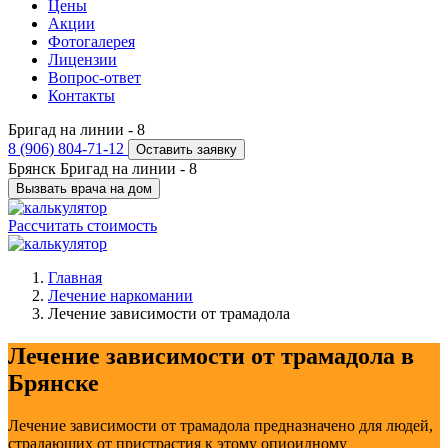
Цены
Акции
Фотогалерея
Лицензии
Вопрос-ответ
Контакты
Бригад на линии -
8
8 (906) 804-71-12
Оставить заявку
Брянск
Бригад на линии -
8
Вызвать врача на дом
Рассчитать стоимость
Главная
Лечение наркомании
Лечение зависимости от трамадола
Лечение зависимости от трамадола в
Брянске
Лечение зависимости от трамадола предназначено для людей,
страдающих от пристрастия к этому опиоидному