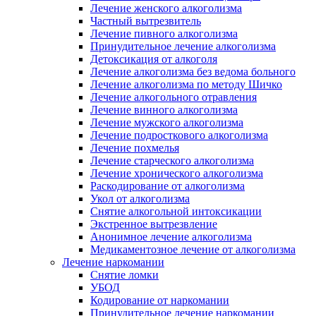
Лечение женского алкоголизма
Частный вытрезвитель
Лечение пивного алкоголизма
Принудительное лечение алкоголизма
Детоксикация от алкоголя
Лечение алкоголизма без ведома больного
Лечение алкоголизма по методу Шичко
Лечение алкогольного отравления
Лечение винного алкоголизма
Лечение мужского алкоголизма
Лечение подросткового алкоголизма
Лечение похмелья
Лечение старческого алкоголизма
Лечение хронического алкоголизма
Раскодирование от алкоголизма
Укол от алкоголизма
Снятие алкогольной интоксикации
Экстренное вытрезвление
Анонимное лечение алкоголизма
Медикаментозное лечение от алкоголизма
Лечение наркомании
Снятие ломки
УБОД
Кодирование от наркомании
Принудительное лечение наркомании