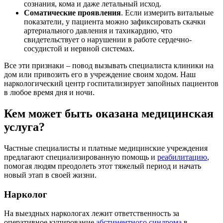
сознания, кома и даже летальный исход.
Соматические проявления
. Если измерить витальные
показатели, у пациента можно зафиксировать скачки
артериального давления и тахикардию, что
свидетельствует о нарушении в работе сердечно-
сосудистой и нервной системах.
Все эти признаки – повод вызывать специалиста клиники на
дом или привозить его в учреждение своим ходом. Наш
наркологический центр госпитализирует запойных пациентов
в любое время дня и ночи.
Кем может быть оказана медицинская
услуга?
Частные специалисты и платные медицинские учреждения
предлагают специализированную помощь и
реабилитацию
,
помогая людям преодолеть этот тяжелый период и начать
новый этап в своей жизни.
Нарколог
На выездных наркологах лежит ответственность за
оперативное купирование
абстинентного синдрома
в