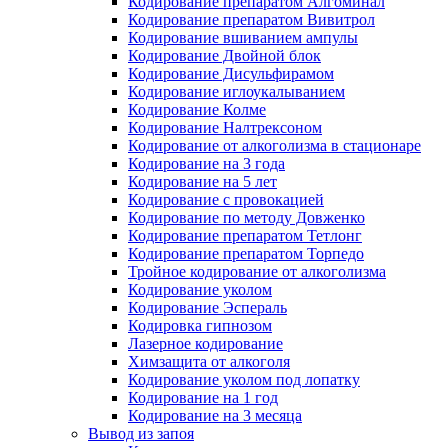
Кодирование препаратом Алгоминал
Кодирование препаратом Вивитрол
Кодирование вшиванием ампулы
Кодирование Двойной блок
Кодирование Дисульфирамом
Кодирование иглоукалыванием
Кодирование Колме
Кодирование Налтрексоном
Кодирование от алкоголизма в стационаре
Кодирование на 3 года
Кодирование на 5 лет
Кодирование с провокацией
Кодирование по методу Довженко
Кодирование препаратом Тетлонг
Кодирование препаратом Торпедо
Тройное кодирование от алкоголизма
Кодирование уколом
Кодирование Эспераль
Кодировка гипнозом
Лазерное кодирование
Химзащита от алкоголя
Кодирование уколом под лопатку
Кодирование на 1 год
Кодирование на 3 месяца
Вывод из запоя