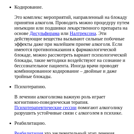
Кодирование.
Это комплекс мероприятий, направленный на блокаду
принятия алкоголя. Проводить можно процедуру путем
инъекции или подшивки лекарственного препарата на
основе
Дисульфирама
или
Налтрексона
. Эти
действующие вещества вызывают сильные побочные
эффекты даже при малейшем приеме алкоголя. Если
имеются противопоказания к фармакологической
блокаде, можно рассмотреть вариант психологической
блокады, такие методики воздействуют на сознание и
бессознательное пациента. Иногда врачи проводят
комбинированное кодирование – двойные и даже
тройные блокады.
Психотерапию.
В лечении алкоголизма важную роль играет
когнитивно-поведенческая терапия.
Психотерапевтические сессии
помогают алкоголику
разрушить устойчивые связи с алкоголем в психике.
Реабилитацию.
Реабилитация
это заключительный этап лечения.