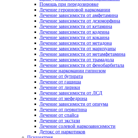
Помощь при передозировке
Лечение героиновой наркомании
Лечение зависимости от амфетамина
Лечение зависимости от дезоморфина
Лечение зависимости от кетамина
Лечение зависимости от кодеина
Лечение зависимости от кокаина
Лечение зависимости от метадона
Лечение зависимости от марихуаны
Лечение зависимости от метамфетамина
Лечение зависимости от трамадола
Лечение зависимости от фенобарбитала
Лечение наркомании гипнозом
Лечение от бутирата
Лечение от гашиша
Лечение от лирики
Лечение зависимости от ЛСД
Лечение от мефедрона
Лечение зависимости от опиума
Лечение от первитина
Лечение от спайса
Лечение от экстази
Лечение солевой наркозависимости
Детокс от наркотиков
Психиатрия