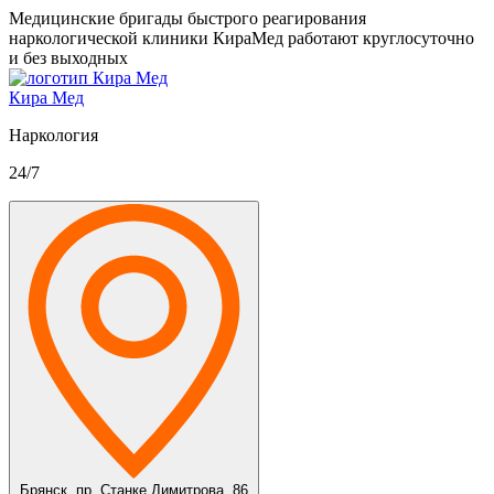
Медицинские бригады быстрого реагирования
наркологической клиники КираМед работают круглосуточно
и без выходных
Кира Мед
Наркология
24/7
Брянск,
пр. Станке Димитрова, 86