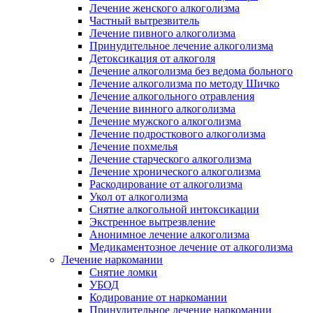
Лечение женского алкоголизма
Частный вытрезвитель
Лечение пивного алкоголизма
Принудительное лечение алкоголизма
Детоксикация от алкоголя
Лечение алкоголизма без ведома больного
Лечение алкоголизма по методу Шичко
Лечение алкогольного отравления
Лечение винного алкоголизма
Лечение мужского алкоголизма
Лечение подросткового алкоголизма
Лечение похмелья
Лечение старческого алкоголизма
Лечение хронического алкоголизма
Раскодирование от алкоголизма
Укол от алкоголизма
Снятие алкогольной интоксикации
Экстренное вытрезвление
Анонимное лечение алкоголизма
Медикаментозное лечение от алкоголизма
Лечение наркомании
Снятие ломки
УБОД
Кодирование от наркомании
Принудительное лечение наркомании