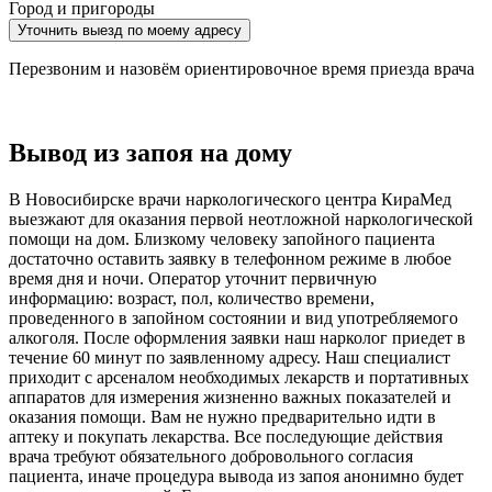
Город и пригороды
Уточнить выезд по моему адресу
Перезвоним и назовём ориентировочное время приезда врача
Вывод из запоя на дому
В Новосибирске врачи наркологического центра КираМед
выезжают для оказания первой неотложной наркологической
помощи на дом. Близкому человеку запойного пациента
достаточно оставить заявку в телефонном режиме в любое
время дня и ночи. Оператор уточнит первичную
информацию: возраст, пол, количество времени,
проведенного в запойном состоянии и вид употребляемого
алкоголя. После оформления заявки наш нарколог приедет в
течение 60 минут по заявленному адресу. Наш специалист
приходит с арсеналом необходимых лекарств и портативных
аппаратов для измерения жизненно важных показателей и
оказания помощи. Вам не нужно предварительно идти в
аптеку и покупать лекарства. Все последующие действия
врача требуют обязательного добровольного согласия
пациента, иначе процедура вывода из запоя анонимно будет