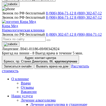
Звонок по РФ бесплатный
8 (906) 804-71-12
8 (800) 302-67-12
Звонок по РФ бесплатный
8 (906) 804-71-12
8 (800) 302-67-12
Кира Мед
Наркологическая клиника
Звонок по РФ бесплатный
8 (800) 302-67-12
8 (906) 804-71-12
Лицензия: Л041-01186-69/00342824
Бригад на линии -
8
Выезд врача в течение 5 мин.
Адрес контакт-центра
Брянск, пр. Станке Димитрова, 86,
круглосуточно
Рассчитать
Записаться онлайн
Вызвать врача на дом
стоимость
О клинике
Врачи
Отзывы
Вакансии
Наши услуги
Лечение алкоголизма
Лечение алкоголизма в стационаре