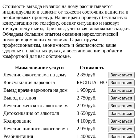
Стоимость вывода из запоя на дому рассчитывается
индивидуально и зависит от тяжести состояния пациента и
необходимых процедур. Наши врачи проведут бесплатную
консультацию по телефону, оценят ситуацию и назовут
точную цену выезда бригады, учитывая возможные скидки.
Обладаем большим опытом оказания наркологической
помощи в домашних условиях. Гарантируем
профессионализм, анонимность и безопасность: ваше
здоровье в надёжных руках, а восстановление пройдет в
комфортной для вас обстановке.
Наименование услуги
Стоимость
Лечение алкоголизма на дому
2 850руб
Записаться
Консультация нарколога
БЕСПЛАТНО
Записаться
Выезд врача-нарколога на дом
1 950руб.
Записаться
Вывод из запоя
2 750руб.
Записаться
Лечение женского алкоголизма
2 950руб.
Записаться
Детоксикация от алкоголя
3 650руб.
Записаться
Кодирование
4 100руб.
Записаться
Лечение пивного алкоголизма
2 950руб.
Записаться
Реабилитация
1 400руб.
Записаться