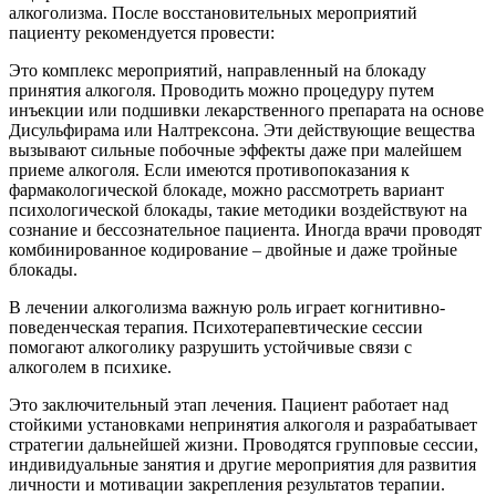
алкоголизма. После восстановительных мероприятий
пациенту рекомендуется провести:
Это комплекс мероприятий, направленный на блокаду
принятия алкоголя. Проводить можно процедуру путем
инъекции или подшивки лекарственного препарата на основе
Дисульфирама или Налтрексона. Эти действующие вещества
вызывают сильные побочные эффекты даже при малейшем
приеме алкоголя. Если имеются противопоказания к
фармакологической блокаде, можно рассмотреть вариант
психологической блокады, такие методики воздействуют на
сознание и бессознательное пациента. Иногда врачи проводят
комбинированное кодирование – двойные и даже тройные
блокады.
В лечении алкоголизма важную роль играет когнитивно-
поведенческая терапия. Психотерапевтические сессии
помогают алкоголику разрушить устойчивые связи с
алкоголем в психике.
Это заключительный этап лечения. Пациент работает над
стойкими установками непринятия алкоголя и разрабатывает
стратегии дальнейшей жизни. Проводятся групповые сессии,
индивидуальные занятия и другие мероприятия для развития
личности и мотивации закрепления результатов терапии.