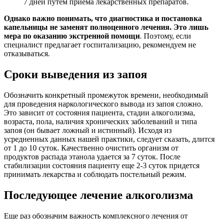
7 дней путем приема лекарственных препаратов.
Однако важно понимать, что диагностика и постановка
капельницы не заменят полноценного лечения. Это лишь
мера по оказанию экстренной помощи
. Поэтому, если
специалист предлагает госпитализацию, рекомендуем не
отказываться.
Сроки выведения из запоя
Обозначить конкретный промежуток времени, необходимый
для проведения наркологического вывода из запоя сложно.
Это зависит от состояния пациента, стадии алкоголизма,
возраста, пола, наличия хронических заболеваний и типа
запоя (он бывает ложный и истинный). Исходя из
усредненных данных нашей практики, следует сказать, длится
от 1 до 10 суток. Качественно очистить организм от
продуктов распада этанола удается за 7 суток. После
стабилизации состояния пациенту еще 2-3 суток придется
принимать лекарства и соблюдать постельный режим.
Последующее лечение алкоголизма
Еще раз обозначим важность комплексного лечения от