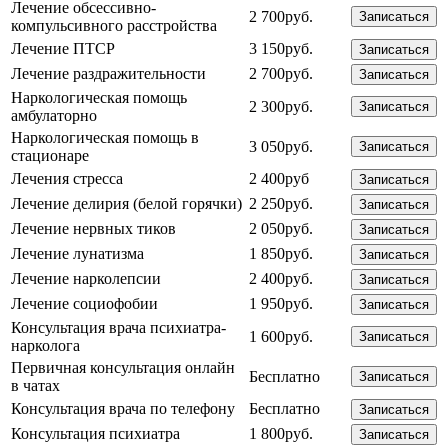
Лечение обсессивно-
2 700руб.
Записаться
компульсивного расстройства
Лечение ПТСР
3 150руб.
Записаться
Лечение раздражительности
2 700руб.
Записаться
Наркологическая помощь
2 300руб.
Записаться
амбулаторно
Наркологическая помощь в
3 050руб.
Записаться
стационаре
Лечения стресса
2 400руб
Записаться
Лечение делирия (белой горячки)
2 250руб.
Записаться
Лечение нервных тиков
2 050руб.
Записаться
Лечение лунатизма
1 850руб.
Записаться
Лечение нарколепсии
2 400руб.
Записаться
Лечение социофобии
1 950руб.
Записаться
Консультация врача психиатра-
1 600руб.
Записаться
нарколога
Первичная консультация онлайн
Бесплатно
Записаться
в чатах
Консультация врача по телефону
Бесплатно
Записаться
Консультация психиатра
1 800руб.
Записаться