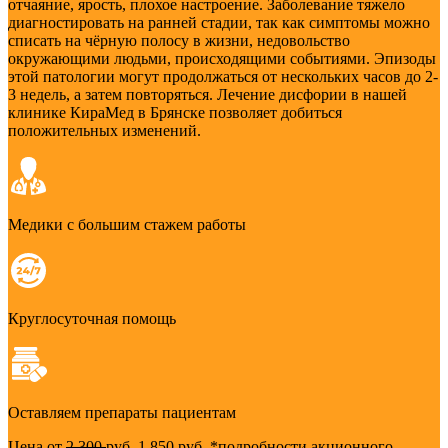
отчаяние, ярость, плохое настроение. Заболевание тяжело
диагностировать на ранней стадии, так как симптомы можно
списать на чёрную полосу в жизни, недовольство
окружающими людьми, происходящими событиями. Эпизоды
этой патологии могут продолжаться от нескольких часов до 2-
3 недель, а затем повторяться. Лечение дисфории в нашей
клинике КираМед в Брянске позволяет добиться
положительных изменений.
Медики с большим стажем работы
Круглосуточная помощь
Оставляем препараты пациентам
Цена от
2 300
руб.
1 850 руб.
*подробности акционного