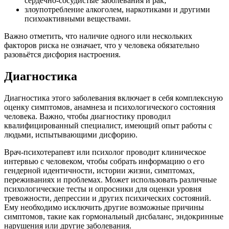
сердечно-сосудистые заболевания и рак;
злоупотребление алкоголем, наркотиками и другими
психоактивными веществами.
Важно отметить, что наличие одного или нескольких
факторов риска не означает, что у человека обязательно
разовьётся дисфория настроения.
Диагностика
Диагностика этого заболевания включает в себя комплексную
оценку симптомов, анамнеза и психологического состояния
человека. Важно, чтобы диагностику проводил
квалифицированный специалист, имеющий опыт работы с
людьми, испытывающими дисфорию.
Врач-психотерапевт или психолог проводит клиническое
интервью с человеком, чтобы собрать информацию о его
гендерной идентичности, истории жизни, симптомах,
переживаниях и проблемах. Может использовать различные
психологические тесты и опросники для оценки уровня
тревожности, депрессии и других психических состояний.
Ему необходимо исключить другие возможные причины
симптомов, такие как гормональный дисбаланс, эндокринные
нарушения или другие заболевания.