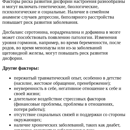
Факторы риска развития дисфории настроения разнообразны
и могут включать генетические, биологические,
психологические и социальные. Наличие в семейном
анамнезе случаев депрессии, биполярного расстройства
повышает риск развития заболевания.
Дисбаланс серотонина, норадреналина и дофамина в мозге
может способствовать появлению патологии. Изменения
уровня гормонов, например, во время беременности, после
родов, во время менопаузы или из-за заболеваний
щитовидной железы, могут повышать риск развития
дисфории.
Другие факторы:
пережитый травматический опыт, особенно в детстве
(насилие, жестокое обращение, пренебрежение);
неуверенность в себе, негативное отношение к себе и
своей жизни;
длительное воздействие стрессовых факторов
(финансовые проблемы, проблемы в отношениях,
потеря работы);
отсутствие социальных связей и поддержки со стороны
окружающих;
наличие хронических заболеваний, таких как диабет,