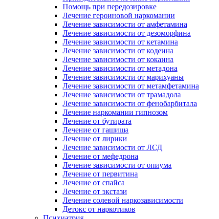
Помощь при передозировке
Лечение героиновой наркомании
Лечение зависимости от амфетамина
Лечение зависимости от дезоморфина
Лечение зависимости от кетамина
Лечение зависимости от кодеина
Лечение зависимости от кокаина
Лечение зависимости от метадона
Лечение зависимости от марихуаны
Лечение зависимости от метамфетамина
Лечение зависимости от трамадола
Лечение зависимости от фенобарбитала
Лечение наркомании гипнозом
Лечение от бутирата
Лечение от гашиша
Лечение от лирики
Лечение зависимости от ЛСД
Лечение от мефедрона
Лечение зависимости от опиума
Лечение от первитина
Лечение от спайса
Лечение от экстази
Лечение солевой наркозависимости
Детокс от наркотиков
Психиатрия