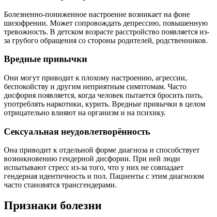
Болезненно-пониженное настроение возникает на фоне
шизофрении. Может сопровождать депрессию, повышенную
тревожность. В детском возрасте расстройство появляется из-
за грубого обращения со стороны родителей, родственников.
Вредные привычки
Они могут приводит к плохому настроению, агрессии,
беспокойству и другим неприятным симптомам. Часто
дисфория появляется, когда человек пытается бросить пить,
употреблять наркотики, курить. Вредные привычки в целом
отрицательно влияют на организм и на психику.
Сексуальная неудовлетворённость
Она приводит к отдельной форме диагноза и способствует
возникновению гендерной дисфории. При ней люди
испытывают стресс из-за того, что у них не совпадает
гендерная идентичность и пол. Пациенты с этим диагнозом
часто становятся трансгендерами.
Признаки болезни