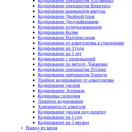
Кодирование препаратом Алгоминал
Кодирование препаратом Вивитрол
Кодирование вшиванием ампулы
Кодирование Двойной блок
Кодирование Дисульфирамом
Кодирование иглоукалыванием
Кодирование Колме
Кодирование Налтрексоном
Кодирование от алкоголизма в стационаре
Кодирование на 3 года
Кодирование на 5 лет
Кодирование с провокацией
Кодирование по методу Довженко
Кодирование препаратом Тетлонг
Кодирование препаратом Торпедо
Тройное кодирование от алкоголизма
Кодирование уколом
Кодирование Эспераль
Кодировка гипнозом
Лазерное кодирование
Химзащита от алкоголя
Кодирование уколом под лопатку
Кодирование на 1 год
Кодирование на 3 месяца
Вывод из запоя