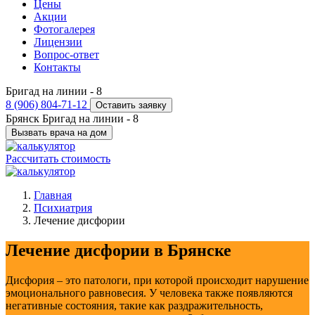
Цены
Акции
Фотогалерея
Лицензии
Вопрос-ответ
Контакты
Бригад на линии -
8
8 (906) 804-71-12
Оставить заявку
Брянск
Бригад на линии -
8
Вызвать врача на дом
Рассчитать стоимость
Главная
Психиатрия
Лечение дисфории
Лечение дисфории в Брянске
Дисфория – это патологи, при которой происходит нарушение
эмоционального равновесия. У человека также появляются
негативные состояния, такие как раздражительность,