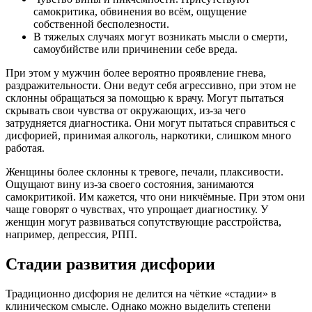
самокритика, обвинения во всём, ощущение
собственной бесполезности.
В тяжелых случаях могут возникать мысли о смерти,
самоубийстве или причинении себе вреда.
При этом у мужчин более вероятно проявление гнева,
раздражительности. Они ведут себя агрессивно, при этом не
склонны обращаться за помощью к врачу. Могут пытаться
скрывать свои чувства от окружающих, из-за чего
затрудняется диагностика. Они могут пытаться справиться с
дисфорией, принимая алкоголь, наркотики, слишком много
работая.
Женщины более склонны к тревоге, печали, плаксивости.
Ощущают вину из-за своего состояния, занимаются
самокритикой. Им кажется, что они никчёмные. При этом они
чаще говорят о чувствах, что упрощает диагностику. У
женщин могут развиваться сопутствующие расстройства,
например, депрессия, РПП.
Стадии развития дисфории
Традиционно дисфория не делится на чёткие «стадии» в
клиническом смысле. Однако можно выделить степени