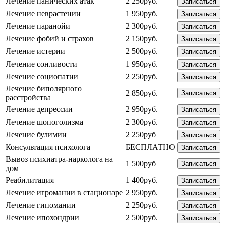
Лечение панических атак
2 250руб.
Записаться
Лечение неврастении
1 950руб.
Записаться
Лечение паранойи
2 300руб.
Записаться
Лечение фобий и страхов
2 150руб.
Записаться
Лечение истерии
2 500руб.
Записаться
Лечение сонливости
1 950руб.
Записаться
Лечение социопатии
2 250руб.
Записаться
Лечение биполярного
2 850руб.
Записаться
расстройства
Лечение депрессии
2 950руб.
Записаться
Лечение шопоголизма
2 300руб.
Записаться
Лечение булимии
2 250руб
Записаться
Консультация психолога
БЕСПЛАТНО
Записаться
Вывоз психиатра-нарколога на
1 500руб
Записаться
дом
Реабилитация
1 400руб.
Записаться
Лечение игромании в стационаре
2 950руб.
Записаться
Лечение гипомании
2 250руб.
Записаться
Лечение ипохондрии
2 500руб.
Записаться