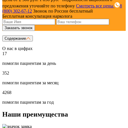
предложения уточняйте по телефону
Смотреть все цены
8
(800) 302-67-12
Звонок по России бесплатный
Бесплатная консультация нарколога
Заказать звонок
Содержание
О нас в цифрах
17
помогли пациентам за день
352
помогли пациентам за месяц
4268
помогли пациентам за год
Наши преимущества