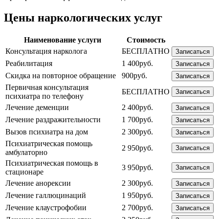
Цены наркологических услуг
Наименование услуги
Стоимость
Консультация нарколога
БЕСПЛАТНО
Записаться
Реабилитация
1 400руб.
Записаться
Скидка на повторное обращение
900руб.
Записаться
Первичная консультация
БЕСПЛАТНО
Записаться
психиатра по телефону
Лечение деменции
2 400руб.
Записаться
Лечение раздражительности
1 700руб.
Записаться
Вызов психиатра на дом
2 300руб.
Записаться
Психиатрическая помощь
2 950руб.
Записаться
амбулаторно
Психиатрическая помощь в
3 950руб.
Записаться
стационаре
Лечение анорексии
2 300руб.
Записаться
Лечение галлюцинаций
1 950руб.
Записаться
Лечение клаустрофобии
2 700руб.
Записаться