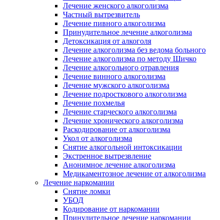
Лечение женского алкоголизма
Частный вытрезвитель
Лечение пивного алкоголизма
Принудительное лечение алкоголизма
Детоксикация от алкоголя
Лечение алкоголизма без ведома больного
Лечение алкоголизма по методу Шичко
Лечение алкогольного отравления
Лечение винного алкоголизма
Лечение мужского алкоголизма
Лечение подросткового алкоголизма
Лечение похмелья
Лечение старческого алкоголизма
Лечение хронического алкоголизма
Раскодирование от алкоголизма
Укол от алкоголизма
Снятие алкогольной интоксикации
Экстренное вытрезвление
Анонимное лечение алкоголизма
Медикаментозное лечение от алкоголизма
Лечение наркомании
Снятие ломки
УБОД
Кодирование от наркомании
Принудительное лечение наркомании