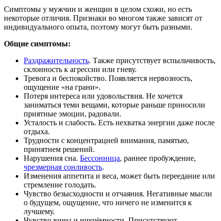
Симптомы у мужчин и женщин в целом схожи, но есть
некоторые отличия. Признаки во многом также зависят от
индивидуального опыта, поэтому могут быть разными.
Общие симптомы:
Раздражительность
. Также присутствует вспыльчивость,
склонность к агрессии или гневу.
Тревога и беспокойство. Появляется нервозность,
ощущение «на грани».
Потеря интереса или удовольствия. Не хочется
заниматься теми вещами, которые раньше приносили
приятные эмоции, радовали.
Усталость и слабость. Есть нехватка энергии даже после
отдыха.
Трудности с концентрацией внимания, памятью,
принятием решений.
Нарушения сна.
Бессонница
, раннее пробуждение,
чрезмерная сонливость
.
Изменения аппетита и веса, может быть переедание или
стремление голодать.
Чувство безысходности и отчаяния. Негативные мысли
о будущем, ощущение, что ничего не изменится к
лучшему.
Чувство вины и никчёмности. Присутствуют