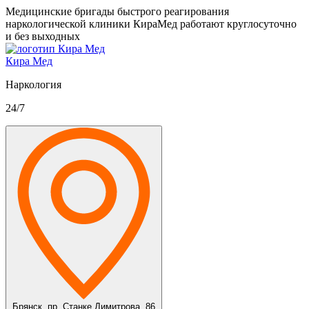
Медицинские бригады быстрого реагирования
наркологической клиники КираМед работают круглосуточно
и без выходных
Кира Мед
Наркология
24/7
Брянск,
пр. Станке Димитрова, 86