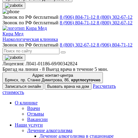
Звонок по РФ бесплатный
8 (906) 804-71-12
8 (800) 302-67-12
Звонок по РФ бесплатный
8 (906) 804-71-12
8 (800) 302-67-12
Кира Мед
Наркологическая клиника
Звонок по РФ бесплатный
8 (800) 302-67-12
8 (906) 804-71-12
Лицензия: Л041-01186-69/00342824
Бригад на линии -
8
Выезд врача в течение 5 мин.
Адрес контакт-центра
Брянск, пр. Станке Димитрова, 86,
круглосуточно
Рассчитать
Записаться онлайн
Вызвать врача на дом
стоимость
О клинике
Врачи
Отзывы
Вакансии
Наши услуги
Лечение алкоголизма
Лечение алкоголизма в стационаре