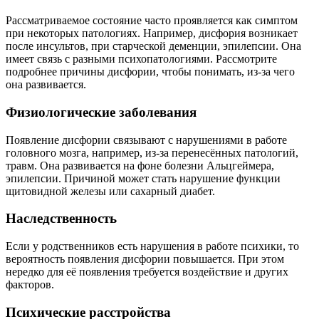
Рассматриваемое состояние часто проявляется как симптом
при некоторых патологиях. Например, дисфория возникает
после инсультов, при старческой деменции, эпилепсии. Она
имеет связь с разными психопатологиями. Рассмотрите
подробнее причины дисфории, чтобы понимать, из-за чего
она развивается.
Физиологические заболевания
Появление дисфории связывают с нарушениями в работе
головного мозга, например, из-за перенесённых патологий,
травм. Она развивается на фоне болезни Альцгеймера,
эпилепсии. Причиной может стать нарушение функции
щитовидной железы или сахарный диабет.
Наследственность
Если у родственников есть нарушения в работе психики, то
вероятность появления дисфории повышается. При этом
нередко для её появления требуется воздействие и других
факторов.
Психические расстройства