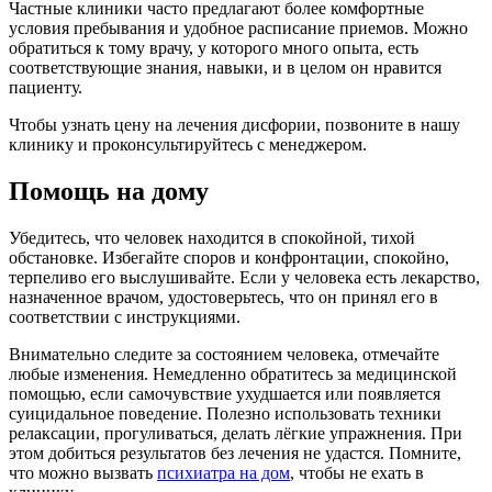
Частные клиники часто предлагают более комфортные
условия пребывания и удобное расписание приемов. Можно
обратиться к тому врачу, у которого много опыта, есть
соответствующие знания, навыки, и в целом он нравится
пациенту.
Чтобы узнать цену на лечения дисфории, позвоните в нашу
клинику и проконсультируйтесь с менеджером.
Помощь на дому
Убедитесь, что человек находится в спокойной, тихой
обстановке. Избегайте споров и конфронтации, спокойно,
терпеливо его выслушивайте. Если у человека есть лекарство,
назначенное врачом, удостоверьтесь, что он принял его в
соответствии с инструкциями.
Внимательно следите за состоянием человека, отмечайте
любые изменения. Немедленно обратитесь за медицинской
помощью, если самочувствие ухудшается или появляется
суицидальное поведение. Полезно использовать техники
релаксации, прогуливаться, делать лёгкие упражнения. При
этом добиться результатов без лечения не удастся. Помните,
что можно вызвать
психиатра на дом
, чтобы не ехать в