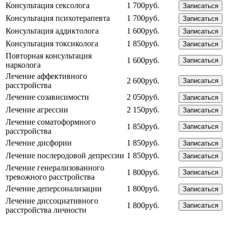
Консультация сексолога
1 700руб.
Записаться
Консультация психотерапевта
1 700руб.
Записаться
Консультация аддиктолога
1 600руб.
Записаться
Консультация токсиколога
1 850руб.
Записаться
Повторная консультация
1 600руб.
Записаться
нарколога
Лечение аффективного
2 600руб.
Записаться
расстройства
Лечение созависимости
2 050руб.
Записаться
Лечение агрессии
2 150руб.
Записаться
Лечение соматоформного
1 850руб.
Записаться
расстройства
Лечение дисфории
1 850руб.
Записаться
Лечение послеродовой депрессии
1 850руб.
Записаться
Лечение генерализованного
1 800руб.
Записаться
тревожного расстройства
Лечение деперсонализации
1 800руб.
Записаться
Лечение диссоциативного
1 800руб.
Записаться
расстройства личности