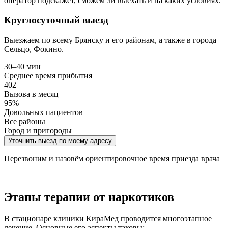
оператор подскажет, сможем ли выехать и на каких условиях.
Круглосуточный выезд
Выезжаем по всему Брянску и его районам, а также в города
Сельцо, Фокино.
30–40 мин
Среднее время прибытия
402
Вызова в месяц
95%
Довольных пациентов
Все районы
Город и пригороды
Уточнить выезд по моему адресу
Перезвоним и назовём ориентировочное время приезда врача
Этапы терапии от наркотиков
В стационаре клиники КираМед проводится многоэтапное
лечение. Основные его аспекты таковы: