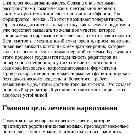
физиологическая зависимость. Связана она с острыми
расстройствами соматической и центральной нервной
системы при отсутствии своего источника эйфории. Так
формируется «ломка». По итогу возникает толерантность.
Организм адаптируется к наркотику, как к чему-то родному и
уже перестает вызывать то желанное чувство, которое
сопровождало наркомана в начале своего пути к зависимости.
Если смотреть с медицинской точки зрения, прием наркотика
повышает вязкость клеточных мембран нейронов, которые
являются основными клетками нервной системы. В результате
этого процесса ухудшается подвижность рецепторов на
поверхности нейронов, и у них снижается способность
взаимодействовать с нейромедиаторами и ферментами.
Проще говоря, нейрон не может нормально функционировать
без наркотического вещества и, более того, требует
завышенных доз, чтобы достичь того же эффекта. Это создает
порочный круг, который усиливает зависимость и делает ее
все более устойчивой.
Главная цель лечения наркомании
Самостоятельное наркологическое лечение, которое
практикуют родственники зависимых, преследует несколько
не те цели. Понять можно, близкий пытается ограничить