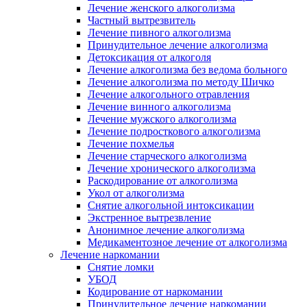
Лечение женского алкоголизма
Частный вытрезвитель
Лечение пивного алкоголизма
Принудительное лечение алкоголизма
Детоксикация от алкоголя
Лечение алкоголизма без ведома больного
Лечение алкоголизма по методу Шичко
Лечение алкогольного отравления
Лечение винного алкоголизма
Лечение мужского алкоголизма
Лечение подросткового алкоголизма
Лечение похмелья
Лечение старческого алкоголизма
Лечение хронического алкоголизма
Раскодирование от алкоголизма
Укол от алкоголизма
Снятие алкогольной интоксикации
Экстренное вытрезвление
Анонимное лечение алкоголизма
Медикаментозное лечение от алкоголизма
Лечение наркомании
Снятие ломки
УБОД
Кодирование от наркомании
Принудительное лечение наркомании