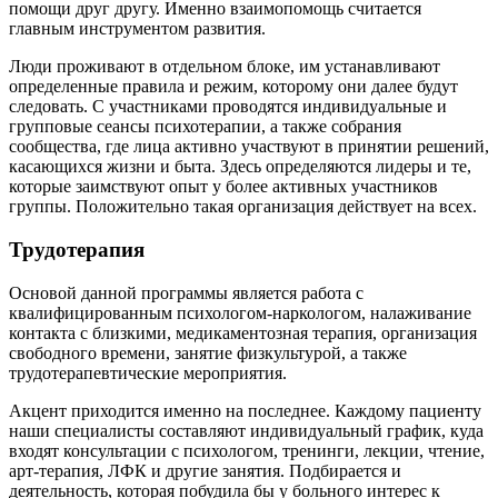
помощи друг другу. Именно взаимопомощь считается
главным инструментом развития.
Люди проживают в отдельном блоке, им устанавливают
определенные правила и режим, которому они далее будут
следовать. С участниками проводятся индивидуальные и
групповые сеансы психотерапии, а также собрания
сообщества, где лица активно участвуют в принятии решений,
касающихся жизни и быта. Здесь определяются лидеры и те,
которые заимствуют опыт у более активных участников
группы. Положительно такая организация действует на всех.
Трудотерапия
Основой данной программы является работа с
квалифицированным психологом-наркологом, налаживание
контакта с близкими, медикаментозная терапия, организация
свободного времени, занятие физкультурой, а также
трудотерапевтические мероприятия.
Акцент приходится именно на последнее. Каждому пациенту
наши специалисты составляют индивидуальный график, куда
входят консультации с психологом, тренинги, лекции, чтение,
арт-терапия, ЛФК и другие занятия. Подбирается и
деятельность, которая побудила бы у больного интерес к