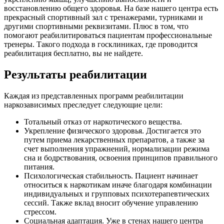
восстановлению общего здоровья. На базе нашего центра есть
прекрасный спортивный зал с тренажерами, турниками и
другими спортивными реквизитами. Плюс в том, что
помогают реабилитироваться пациентам профессиональные
тренеры. Такого подхода в госклиниках, где проводится
реабилитация бесплатно, вы не найдете.
Результаты реабилитации
Каждая из представленных программ реабилитации
наркозависимых преследует следующие цели:
Тотальный отказ от наркотического вещества.
Укрепление физического здоровья. Достигается это
путем приема лекарственных препаратов, а также за
счет выполнения упражнений, нормализации режима
сна и бодрствования, освоения принципов правильного
питания.
Психологическая стабильность. Пациент начинает
относиться к наркотикам иначе благодаря комбинации
индивидуальных и групповых психотерапевтических
сессий. Также вклад вносит обучение управлению
стрессом.
Социальная адаптация. Уже в стенах нашего центра