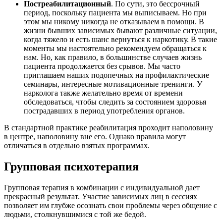
Постреабилитационный
. По сути, это бессрочный
период, поскольку пациента мы выписываем. Но при
этом мы никому никогда не отказываем в помощи. В
жизни бывших зависимых бывают различные ситуации,
когда тяжело и есть шанс вернуться к наркотику. В такие
моменты мы настоятельно рекомендуем обращаться к
нам. Но, как правило, в большинстве случаев жизнь
пациента продолжается без срывов. Мы часто
приглашаем наших подопечных на профилактические
семинары, интересные мотивационные тренинги. У
нарколога также желательно время от времени
обследоваться, чтобы следить за состоянием здоровья
пострадавших в период употребления органов.
В стандартной практике реабилитация проходит наполовину
в центре, наполовину вне его. Однако правила могут
отличаться в отдельно взятых программах.
Групповая психотерапия
Групповая терапия в комбинации с индивидуальной дает
прекрасный результат. Участие зависимых лиц в сессиях
позволяет им глубже осознать свои проблемы через общение с
людьми, столкнувшимися с той же бедой.