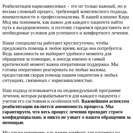
Реабилитация наркозависимых – это не только важный, но и
весьма сложный процесс, требующий комплексного подхода,
внимательности и профессионализма. В нашей клинике Кира
Мед мы понимаем, как важно для каждого пациента найти
путь к выздоровлению, и поэтому стараемся предоставить все
необходимые условия для успешного и комфортного лечения.
Наши специалисты работают круглосуточно, чтобы
предложить помощь в любое время, когда она потребуется.
Ведь зависимость не выбирает удобного момента для
обращения за помощью, и иногда именно в самый
критический момент важна оперативная поддержка. Мы
готовы оперативно реагировать на любые вызовы,
предоставляя скорая помощь нашим пациентам в любых
ситуациях, связанных с наркозависимостью.
Наш подход основывается на индивидуальной программе
лечения, которая разрабатывается для каждого пациента с
учетом его состояния и особенностей.
Важнейшим аспектом
реабилитации является анонимность процесса. Мы
гарантируем, что весь процесс лечения проходит строго
конфиденциально, и никто не узнает о вашем обращении за
помощью
.
Мы также понимаем, как важен комфорт для пациента на