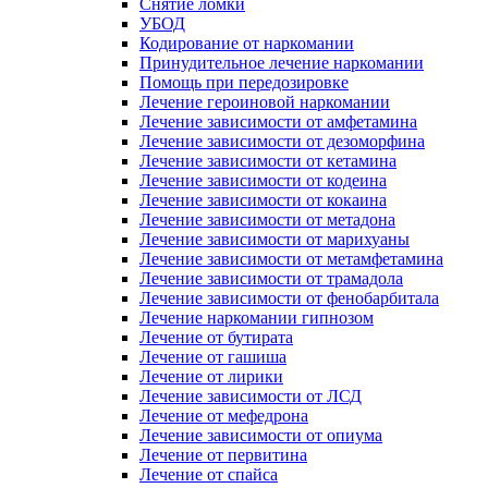
Снятие ломки
УБОД
Кодирование от наркомании
Принудительное лечение наркомании
Помощь при передозировке
Лечение героиновой наркомании
Лечение зависимости от амфетамина
Лечение зависимости от дезоморфина
Лечение зависимости от кетамина
Лечение зависимости от кодеина
Лечение зависимости от кокаина
Лечение зависимости от метадона
Лечение зависимости от марихуаны
Лечение зависимости от метамфетамина
Лечение зависимости от трамадола
Лечение зависимости от фенобарбитала
Лечение наркомании гипнозом
Лечение от бутирата
Лечение от гашиша
Лечение от лирики
Лечение зависимости от ЛСД
Лечение от мефедрона
Лечение зависимости от опиума
Лечение от первитина
Лечение от спайса