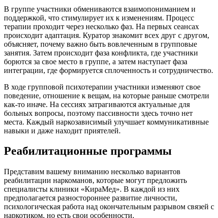
В группе участники обмениваются взаимопониманием и
поддержкой, что стимулирует их к изменениям. Процесс
терапии проходит через несколько фаз. На первых сеансах
происходит адаптация. Куратор знакомит всех друг с другом,
объясняет, почему важно быть вовлеченным в групповые
занятия. Затем происходит фаза конфликта, где участники
борются за свое место в группе, а затем наступает фаза
интеграции, где формируется сплоченность и сотрудничество.
В ходе групповой психотерапии участники изменяют свое
поведение, отношение к вещам, на которые раньше смотрели
как-то иначе. На сессиях затрагиваются актуальные для
больных вопросы, поэтому пассивности здесь точно нет
места. Каждый наркозависимый улучшает коммуникативные
навыки и даже находит приятелей.
Реабилитационные программы
Представим вашему вниманию несколько вариантов
реабилитации наркоманов, которые могут предложить
специалисты клиники «КираМед». В каждой из них
предполагается разностороннее развитие личности,
психологическая работа над окончательным разрывом связей с
наркотиком, но есть свои особенности.