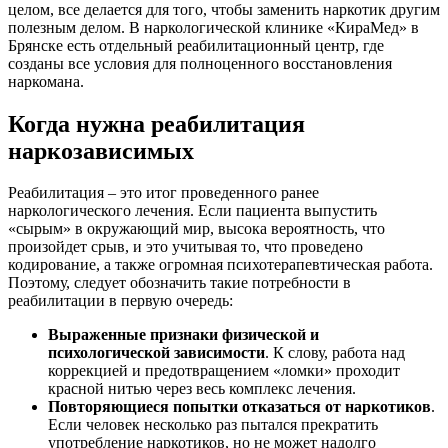
целом, все делается для того, чтобы заменить наркотик другим
полезным делом. В наркологической клинике «КираМед» в
Брянске есть отдельный реабилитационный центр, где
созданы все условия для полноценного восстановления
наркомана.
Когда нужна реабилитация
наркозависимых
Реабилитация – это итог проведенного ранее
наркологического лечения. Если пациента выпустить
«сырым» в окружающий мир, высока вероятность, что
произойдет срыв, и это учитывая то, что проведено
кодирование, а также огромная психотерапевтическая работа.
Поэтому, следует обозначить такие потребности в
реабилитации в первую очередь:
Выраженные признаки физической и
психологической зависимости
. К слову, работа над
коррекцией и предотвращением «ломки» проходит
красной нитью через весь комплекс лечения.
Повторяющиеся попытки отказаться от наркотиков
.
Если человек несколько раз пытался прекратить
употребление наркотиков, но не может надолго