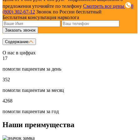
предложения уточняйте по телефону
Смотреть все цены
8
(800) 302-67-12
Звонок по России бесплатный
Бесплатная консультация нарколога
Заказать звонок
Содержание
О нас в цифрах
17
помогли пациентам за день
352
помогли пациентам за месяц
4268
помогли пациентам за год
Наши преимущества