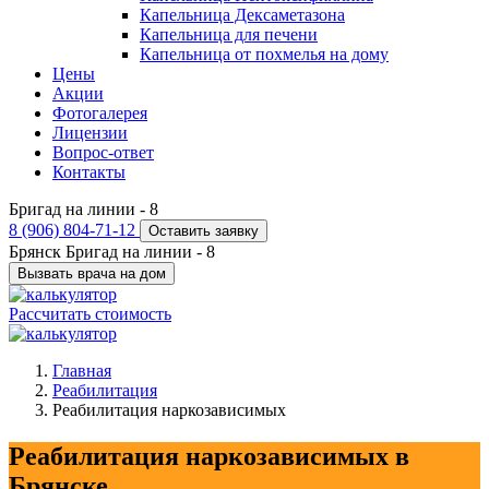
Капельница Дексаметазона
Капельница для печени
Капельница от похмелья на дому
Цены
Акции
Фотогалерея
Лицензии
Вопрос-ответ
Контакты
Бригад на линии -
8
8 (906) 804-71-12
Оставить заявку
Брянск
Бригад на линии -
8
Вызвать врача на дом
Рассчитать стоимость
Главная
Реабилитация
Реабилитация наркозависимых
Реабилитация наркозависимых в
Брянске