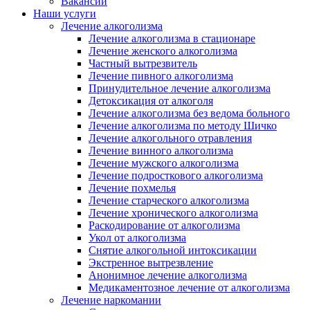
Вакансии
Наши услуги
Лечение алкоголизма
Лечение алкоголизма в стационаре
Лечение женского алкоголизма
Частный вытрезвитель
Лечение пивного алкоголизма
Принудительное лечение алкоголизма
Детоксикация от алкоголя
Лечение алкоголизма без ведома больного
Лечение алкоголизма по методу Шичко
Лечение алкогольного отравления
Лечение винного алкоголизма
Лечение мужского алкоголизма
Лечение подросткового алкоголизма
Лечение похмелья
Лечение старческого алкоголизма
Лечение хронического алкоголизма
Раскодирование от алкоголизма
Укол от алкоголизма
Снятие алкогольной интоксикации
Экстренное вытрезвление
Анонимное лечение алкоголизма
Медикаментозное лечение от алкоголизма
Лечение наркомании