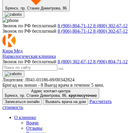
Брянск,
пр. Станке Димитрова, 86
Звонок по РФ бесплатный
8 (906) 804-71-12
8 (800) 302-67-12
Звонок по РФ бесплатный
8 (906) 804-71-12
8 (800) 302-67-12
Кира Мед
Наркологическая клиника
Звонок по РФ бесплатный
8 (800) 302-67-12
8 (906) 804-71-12
Лицензия: Л041-01186-69/00342824
Бригад на линии -
8
Выезд врача в течение 5 мин.
Адрес контакт-центра
Брянск, пр. Станке Димитрова, 86,
круглосуточно
Рассчитать
Записаться онлайн
Вызвать врача на дом
стоимость
О клинике
Врачи
Отзывы