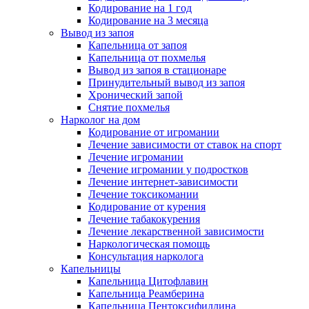
Кодирование на 1 год
Кодирование на 3 месяца
Вывод из запоя
Капельница от запоя
Капельница от похмелья
Вывод из запоя в стационаре
Принудительный вывод из запоя
Хронический запой
Снятие похмелья
Нарколог на дом
Кодирование от игромании
Лечение зависимости от ставок на спорт
Лечение игромании
Лечение игромании у подростков
Лечение интернет-зависимости
Лечение токсикомании
Кодирование от курения
Лечение табакокурения
Лечение лекарственной зависимости
Наркологическая помощь
Консультация нарколога
Капельницы
Капельница Цитофлавин
Капельница Реамберина
Капельница Пентоксифиллина