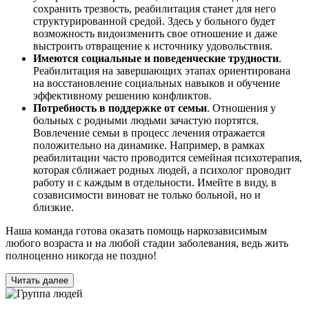
сохранить трезвость, реабилитация станет для него
структурированной средой. Здесь у больного будет
возможность видоизменить свое отношение и даже
выстроить отвращение к источнику удовольствия.
Имеются социальные и поведенческие трудности
.
Реабилитация на завершающих этапах ориентирована
на восстановление социальных навыков и обучение
эффективному решению конфликтов.
Потребность в поддержке от семьи
. Отношения у
больных с родными людьми зачастую портятся.
Вовлечение семьи в процесс лечения отражается
положительно на динамике. Например, в рамках
реабилитации часто проводится семейная психотерапия,
которая сближает родных людей, а психолог проводит
работу и с каждым в отдельности. Имейте в виду, в
созависимости виноват не только больной, но и
близкие.
Наша команда готова оказать помощь наркозависимым
любого возраста и на любой стадии заболевания, ведь жить
полноценно никогда не поздно!
Читать далее