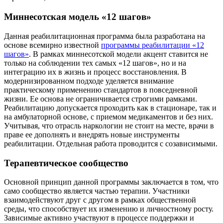
Миннесотская модель «12 шагов»
Данная реабилитационная программа была разработана на
основе всемирно известной
программы реабилитации «12
шагов»
. В рамках миннесотской модели акцент ставится не
только на соблюдении тех самых «12 шагов», но и на
интеграцию их в жизнь и процесс восстановления. В
модернизированном подходе уделяется внимание
практическому применению стандартов в повседневной
жизни. Ее основа не ограничивается строгими рамками.
Реабилитацию допускается проходить как в стационаре, так и
на амбулаторной основе, с приемом медикаментов и без них.
Учитывая, что отрасль наркологии не стоит на месте, врачи в
праве ее дополнять и внедрять новые инструменты
реабилитации. Отдельная работа проводится с созависимыми.
Терапевтическое сообщество
Основной принцип данной программы заключается в том, что
само сообщество является частью терапии. Участники
взаимодействуют друг с другом в рамках общественной
среды, что способствует их изменению и личностному росту.
Зависимые активно участвуют в процессе поддержки и