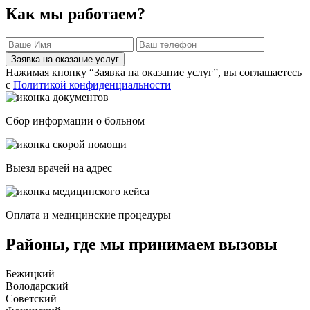
Как мы работаем?
Заявка на оказание услуг
Нажимая кнопку “Заявка на оказание услуг”, вы соглашаетесь
с
Политикой конфиденциальности
Сбор информации о больном
Выезд врачей на адрес
Оплата и медицинские процедуры
Районы, где мы принимаем вызовы
Бежицкий
Володарский
Советский