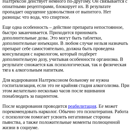
Налтрексон действует немного по-другому. Он связывается с
опиатными рецепторами, блокирует их. В результате
пропадает ощущение удовольствия от выпитого. Нет
разницы: что вода, что спиртное.
Еще одна особенность – действие препарата непостоянное,
быстро заканчивается. Приходится принимать
дополнительные дозы. Это могут быть таблетки,
дополнительные инъекции. В любом случае нельзя назначать
препарат себе самостоятельно, должна быть проведена
консультация с наркологом, который подберет
дополнительную дозу, учитывая особенности организма. В
результате снижается как психологическая, так и физическая
тяга к алкогольным напиткам.
Для кодирования Налтрексоном больному не нужна
госпитализация, если это не крайняя стадия алкоголизма. При
этом желательно несколько часов после вшивания
понаблюдать за пациентом.
После кодирования проводится
реабилитация
. Ее может
порекомендовать нарколог. Обычно это психотерапия. Работа
с психологом помогает усвоить негативные стороны
пьянства, а также положительные моменты полноценной
жизни в социуме.