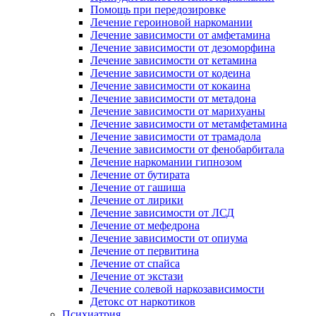
Помощь при передозировке
Лечение героиновой наркомании
Лечение зависимости от амфетамина
Лечение зависимости от дезоморфина
Лечение зависимости от кетамина
Лечение зависимости от кодеина
Лечение зависимости от кокаина
Лечение зависимости от метадона
Лечение зависимости от марихуаны
Лечение зависимости от метамфетамина
Лечение зависимости от трамадола
Лечение зависимости от фенобарбитала
Лечение наркомании гипнозом
Лечение от бутирата
Лечение от гашиша
Лечение от лирики
Лечение зависимости от ЛСД
Лечение от мефедрона
Лечение зависимости от опиума
Лечение от первитина
Лечение от спайса
Лечение от экстази
Лечение солевой наркозависимости
Детокс от наркотиков
Психиатрия