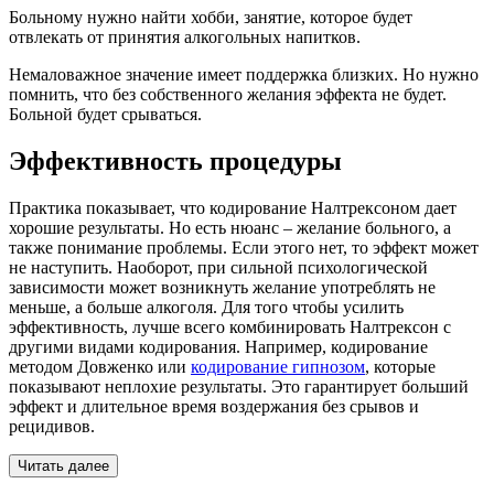
Больному нужно найти хобби, занятие, которое будет
отвлекать от принятия алкогольных напитков.
Немаловажное значение имеет поддержка близких. Но нужно
помнить, что без собственного желания эффекта не будет.
Больной будет срываться.
Эффективность процедуры
Практика показывает, что кодирование Налтрексоном дает
хорошие результаты. Но есть нюанс – желание больного, а
также понимание проблемы. Если этого нет, то эффект может
не наступить. Наоборот, при сильной психологической
зависимости может возникнуть желание употреблять не
меньше, а больше алкоголя. Для того чтобы усилить
эффективность, лучше всего комбинировать Налтрексон с
другими видами кодирования. Например, кодирование
методом Довженко или
кодирование гипнозом
, которые
показывают неплохие результаты. Это гарантирует больший
эффект и длительное время воздержания без срывов и
рецидивов.
Читать далее