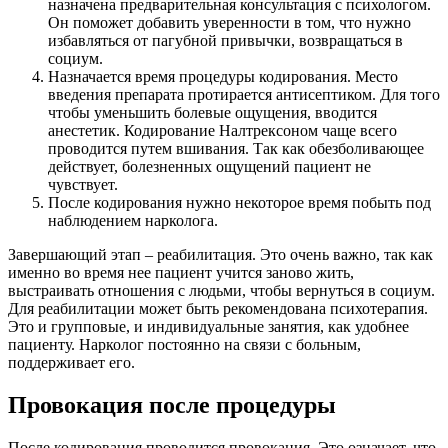
назначена предварительная консультация с психологом.
Он поможет добавить уверенности в том, что нужно
избавляться от пагубной привычки, возвращаться в
социум.
Назначается время процедуры кодирования. Место
введения препарата протирается антисептиком. Для того
чтобы уменьшить болевые ощущения, вводится
анестетик. Кодирование Налтрексоном чаще всего
проводится путем вшивания. Так как обезболивающее
действует, болезненных ощущений пациент не
чувствует.
После кодирования нужно некоторое время побыть под
наблюдением нарколога.
Завершающий этап – реабилитация. Это очень важно, так как
именно во время нее пациент учится заново жить,
выстраивать отношения с людьми, чтобы вернуться в социум.
Для реабилитации может быть рекомендована психотерапия.
Это и групповые, и индивидуальные занятия, как удобнее
пациенту. Нарколог постоянно на связи с больным,
поддерживает его.
Провокация после процедуры
После кодирования проводится провокация. Это означает, что