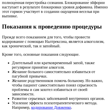
полноценная перестройка сознания. Блокирование эйфории
наступает в результате блокировки уровня дофамина. Именно
этот гормон участвует в создании ощущения веселья при
выпивке.
Показания к проведению процедуры
Прежде всего показанием для того, чтобы провести
кодирование с помощью Налтрексона, является алкоголизм,
как хронический, так и запойный.
Кроме того, основные показания следующие.
Длительный или кратковременный запой, также
регулярное принятие алкоголя.
Желание больного самостоятельно избавиться от
пагубной привычки.
Желание родственников помочь больному. Но важно,
чтобы пациент самостоятельно понял серьезность
проблемы и сам захотел избавиться от своей
зависимости.
Развитие серьезных заболеваний внутренних органов.
Усиление эффекта психотерапевтического метода.
Например,
кодирование Довженко
.