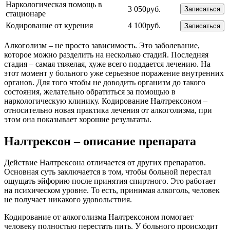
Наркологическая помощь в
3 050руб.
Записаться
стационаре
Кодирование от курения
4 100руб.
Записаться
Алкоголизм – не просто зависимость. Это заболевание,
которое можно разделить на несколько стадий. Последняя
стадия – самая тяжелая, хуже всего поддается лечению. На
этот момент у больного уже серьезное поражение внутренних
органов. Для того чтобы не доводить организм до такого
состояния, желательно обратиться за помощью в
наркологическую клинику. Кодирование Налтрексоном –
относительно новая практика лечения от алкоголизма, при
этом она показывает хорошие результаты.
Налтрексон – описание препарата
Действие Налтрексона отличается от других препаратов.
Основная суть заключается в том, чтобы больной перестал
ощущать эйфорию после принятия спиртного. Это работает
на психическом уровне. То есть, принимая алкоголь, человек
не получает никакого удовольствия.
Кодирование от алкоголизма Налтрексоном помогает
человеку полностью перестать пить. У больного происходит