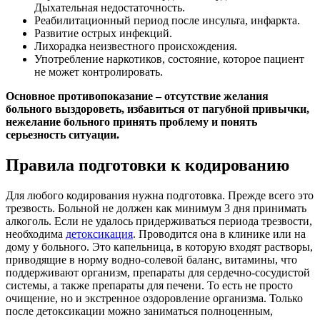
Дыхательная недостаточность.
Реабилитационный период после инсульта, инфаркта.
Развитие острых инфекций.
Лихорадка неизвестного происхождения.
Употребление наркотиков, состояние, которое пациент
не может контролировать.
Основное противопоказание – отсутствие желания
больного выздороветь, избавиться от пагубной привычки,
нежелание больного принять проблему и понять
серьезность ситуации.
Правила подготовки к кодированию
Для любого кодирования нужна подготовка. Прежде всего это
трезвость. Больной не должен как минимум 3 дня принимать
алкоголь. Если не удалось придерживаться периода трезвости,
необходима
детоксикация
. Проводится она в клинике или на
дому у больного. Это капельница, в которую входят растворы,
приводящие в норму водно-солевой баланс, витамины, что
поддерживают организм, препараты для сердечно-сосудистой
системы, а также препараты для печени. То есть не просто
очищение, но и экстренное оздоровление организма. Только
после детоксикации можно заниматься полноценным,