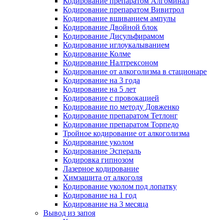
Кодирование препаратом Алгоминал
Кодирование препаратом Вивитрол
Кодирование вшиванием ампулы
Кодирование Двойной блок
Кодирование Дисульфирамом
Кодирование иглоукалыванием
Кодирование Колме
Кодирование Налтрексоном
Кодирование от алкоголизма в стационаре
Кодирование на 3 года
Кодирование на 5 лет
Кодирование с провокацией
Кодирование по методу Довженко
Кодирование препаратом Тетлонг
Кодирование препаратом Торпедо
Тройное кодирование от алкоголизма
Кодирование уколом
Кодирование Эспераль
Кодировка гипнозом
Лазерное кодирование
Химзащита от алкоголя
Кодирование уколом под лопатку
Кодирование на 1 год
Кодирование на 3 месяца
Вывод из запоя