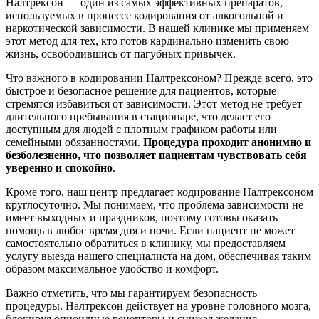
Налтрексон — один из самых эффективных препаратов,
используемых в процессе кодирования от алкогольной и
наркотической зависимости. В нашей клинике мы применяем
этот метод для тех, кто готов кардинально изменить свою
жизнь, освободившись от пагубных привычек.
Что важного в кодировании Налтрексоном? Прежде всего, это
быстрое и безопасное решение для пациентов, которые
стремятся избавиться от зависимости. Этот метод не требует
длительного пребывания в стационаре, что делает его
доступным для людей с плотным графиком работы или
семейными обязанностями.
Процедура проходит анонимно и
безболезненно, что позволяет пациентам чувствовать себя
уверенно и спокойно
.
Кроме того, наш центр предлагает кодирование Налтрексоном
круглосуточно. Мы понимаем, что проблема зависимости не
имеет выходных и праздников, поэтому готовы оказать
помощь в любое время дня и ночи. Если пациент не может
самостоятельно обратиться в клинику, мы предоставляем
услугу выезда нашего специалиста на дом, обеспечивая таким
образом максимальное удобство и комфорт.
Важно отметить, что мы гарантируем безопасность
процедуры. Налтрексон действует на уровне головного мозга,
блокируя опиоидные рецепторы и снижая желание