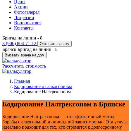
Цены
Акции
Фотогалерея
Лицензии
Вопрос-ответ
Контакты
Бригад на линии -
8
8 (906) 804-71-12
Оставить заявку
Брянск
Бригад на линии -
8
Вызвать врача на дом
Рассчитать стоимость
Главная
Кодирование от алкоголизма
Кодирование Налтрексоном
Кодирование Налтрексоном в Брянске
Кодирование Налтрексоном — это эффективный метод
борьбы с алкогольной и опиоидной зависимостью. Эта услуга
идеально подходит для тех, кто стремится к долгосрочному