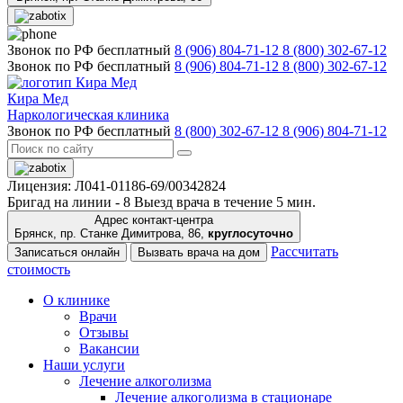
Звонок по РФ бесплатный
8 (906) 804-71-12
8 (800) 302-67-12
Звонок по РФ бесплатный
8 (906) 804-71-12
8 (800) 302-67-12
Кира Мед
Наркологическая клиника
Звонок по РФ бесплатный
8 (800) 302-67-12
8 (906) 804-71-12
Лицензия: Л041-01186-69/00342824
Бригад на линии -
8
Выезд врача в течение 5 мин.
Адрес контакт-центра
Брянск, пр. Станке Димитрова, 86,
круглосуточно
Рассчитать
Записаться онлайн
Вызвать врача на дом
стоимость
О клинике
Врачи
Отзывы
Вакансии
Наши услуги
Лечение алкоголизма
Лечение алкоголизма в стационаре