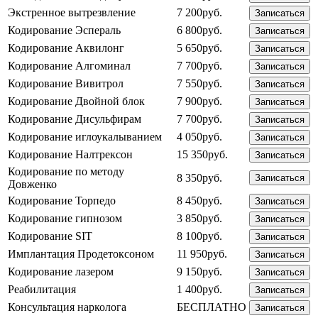
Экстренное вытрезвление
7 200руб.
Записаться
Кодирование Эспераль
6 800руб.
Записаться
Кодирование Аквилонг
5 650руб.
Записаться
Кодирование Алгоминал
7 700руб.
Записаться
Кодирование Вивитрол
7 550руб.
Записаться
Кодирование Двойной блок
7 900руб.
Записаться
Кодирование Дисульфирам
7 700руб.
Записаться
Кодирование иглоукалыванием
4 050руб.
Записаться
Кодирование Налтрексон
15 350руб.
Записаться
Кодирование по методу
8 350руб.
Записаться
Довженко
Кодирование Торпедо
8 450руб.
Записаться
Кодирование гипнозом
3 850руб.
Записаться
Кодирование SIT
8 100руб.
Записаться
Имплантация Продетоксоном
11 950руб.
Записаться
Кодирование лазером
9 150руб.
Записаться
Реабилитация
1 400руб.
Записаться
Консультация нарколога
БЕСПЛАТНО
Записаться