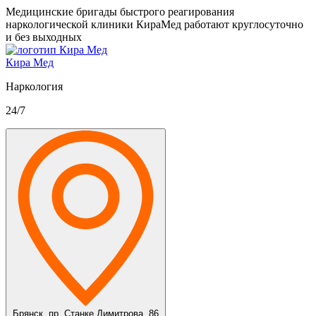
Медицинские бригады быстрого реагирования
наркологической клиники КираМед работают круглосуточно
и без выходных
Кира Мед
Наркология
24/7
Брянск,
пр. Станке Димитрова, 86