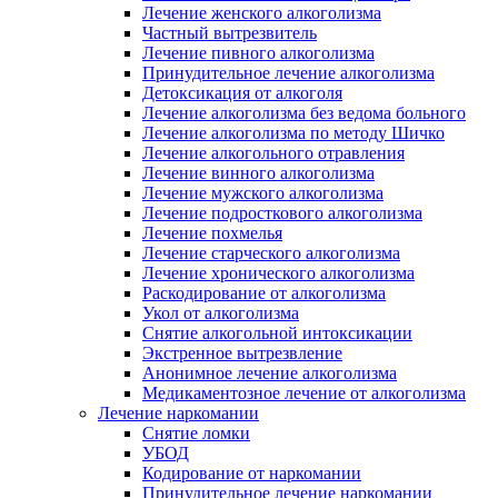
Лечение женского алкоголизма
Частный вытрезвитель
Лечение пивного алкоголизма
Принудительное лечение алкоголизма
Детоксикация от алкоголя
Лечение алкоголизма без ведома больного
Лечение алкоголизма по методу Шичко
Лечение алкогольного отравления
Лечение винного алкоголизма
Лечение мужского алкоголизма
Лечение подросткового алкоголизма
Лечение похмелья
Лечение старческого алкоголизма
Лечение хронического алкоголизма
Раскодирование от алкоголизма
Укол от алкоголизма
Снятие алкогольной интоксикации
Экстренное вытрезвление
Анонимное лечение алкоголизма
Медикаментозное лечение от алкоголизма
Лечение наркомании
Снятие ломки
УБОД
Кодирование от наркомании
Принудительное лечение наркомании