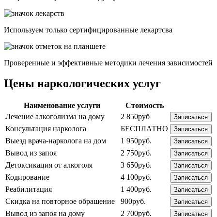
Используем только сертифицированные лекартсва
Проверенные и эффективные методики лечения зависимостей
Цены наркологических услуг
Наименование услуги
Стоимость
Лечение алкоголизма на дому
2 850руб
Записаться
Консультация нарколога
БЕСПЛАТНО
Записаться
Выезд врача-нарколога на дом
1 950руб.
Записаться
Вывод из запоя
2 750руб.
Записаться
Детоксикация от алкоголя
3 650руб.
Записаться
Кодирование
4 100руб.
Записаться
Реабилитация
1 400руб.
Записаться
Скидка на повторное обращение
900руб.
Записаться
Вывод из запоя на дому
2 700руб.
Записаться