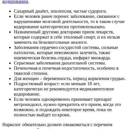
кодировании
.
Сахарный диабет, эпилепсия, частые судороги.
Если человек ранее перенес заболевание, связанное с
нарушениями мозговой деятельности, то в таком случае
кодирование категорически противопоказано.
Назначенный другими докторами прием лекарств,
которые содержат в себе этиловый спирт, и их нельзя
заменить на безалкогольные аналоги.
Заболевания сердечно-сосудистой системы, сильные
патологии, которые невозможно залечить, также
ишемическая болезнь сердца, инфаркт миокарда.
Серьезные заболевания дыхательной системы.
Печеночная и почечная недостаточность, особенно в
тяжелой степени.
Для женщин – беременность, период кормления грудью.
Подростковый возраст: если меньше 18 лет,
категорически не рекомендуется медикаментозное
кодирование.
Если человек одновременно принимает препарат
метронидазол, нужно прекратить его прием, когда это
возможно, и подождать некоторое время, пока он
полностью выйдет из крови.
Нарколог обязательно должен ознакомиться с перечнем