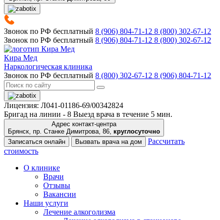
Звонок по РФ бесплатный
8 (906) 804-71-12
8 (800) 302-67-12
Звонок по РФ бесплатный
8 (906) 804-71-12
8 (800) 302-67-12
Кира Мед
Наркологическая клиника
Звонок по РФ бесплатный
8 (800) 302-67-12
8 (906) 804-71-12
Лицензия: Л041-01186-69/00342824
Бригад на линии -
8
Выезд врача в течение 5 мин.
Адрес контакт-центра
Брянск, пр. Станке Димитрова, 86,
круглосуточно
Рассчитать
Записаться онлайн
Вызвать врача на дом
стоимость
О клинике
Врачи
Отзывы
Вакансии
Наши услуги
Лечение алкоголизма