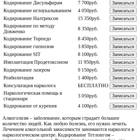
Кодирование Дисульфирам
7 700руб.
Записаться
Кодирование иглоукалыванием
4 050руб.
Записаться
Кодирование Налтрексон
15 350руб.
Записаться
Кодирование по методу
8 350руб.
Записаться
Довженко
Кодирование Торпедо
8 450руб.
Записаться
Кодирование гипнозом
3 850руб.
Записаться
Кодирование SIT
8 100руб.
Записаться
Имплантация Продетоксоном
11 950руб.
Записаться
Кодирование лазером
9 150руб.
Записаться
Реабилитация
1 400руб.
Записаться
Консультация нарколога
БЕСПЛАТНО
Записаться
Наркологическая помощь в
3 050руб.
Записаться
стационаре
Кодирование от курения
4 100руб.
Записаться
Алкоголизм – заболевание, которым страдает большое
количество людей. Как любую болезнь, его нужно лечить.
Лечением алкогольной зависимости занимаются наркологи в
наркологическом центре. Кодирование Тетлонгом –