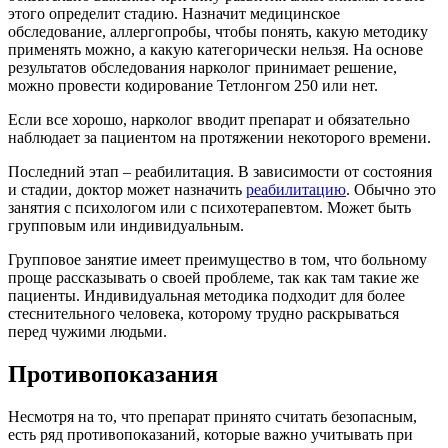
этого определит стадию. Назначит медицинское
обследование, аллергопробы, чтобы понять, какую методику
применять можно, а какую категорически нельзя. На основе
результатов обследования нарколог принимает решение,
можно провести кодирование Тетлонгом 250 или нет.
Если все хорошо, нарколог вводит препарат и обязательно
наблюдает за пациентом на протяжении некоторого времени.
Последний этап – реабилитация. В зависимости от состояния
и стадии, доктор может назначить
реабилитацию
. Обычно это
занятия с психологом или с психотерапевтом. Может быть
групповым или индивидуальным.
Групповое занятие имеет преимущество в том, что больному
проще рассказывать о своей проблеме, так как там такие же
пациенты. Индивидуальная методика подходит для более
стеснительного человека, которому трудно раскрываться
перед чужими людьми.
Противопоказания
Несмотря на то, что препарат принято считать безопасным,
есть ряд противопоказаний, которые важно учитывать при