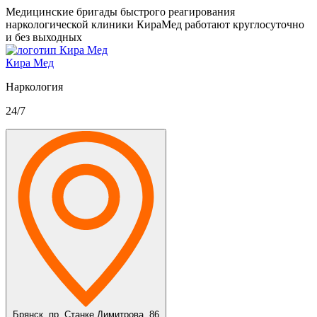
Медицинские бригады быстрого реагирования
наркологической клиники КираМед работают круглосуточно
и без выходных
Кира Мед
Наркология
24/7
Брянск,
пр. Станке Димитрова, 86