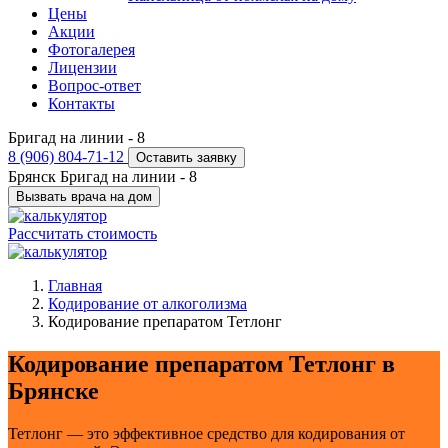
Цены
Акции
Фотогалерея
Лицензии
Вопрос-ответ
Контакты
Бригад на линии -
8
8 (906) 804-71-12
Оставить заявку
Брянск
Бригад на линии -
8
Вызвать врача на дом
Рассчитать стоимость
Главная
Кодирование от алкоголизма
Кодирование препаратом Тетлонг
Кодирование препаратом Тетлонг в
Брянске
Тетлонг — это эффективное средство для кодирования от