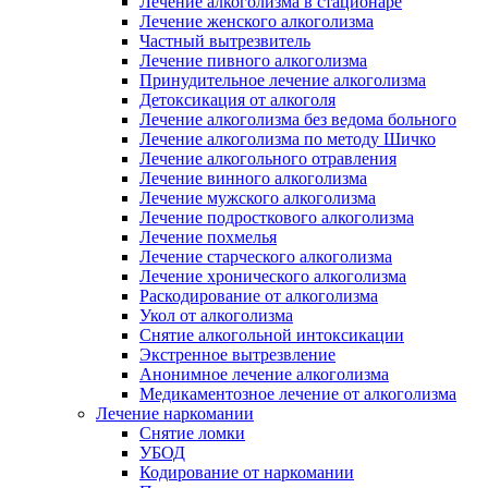
Лечение алкоголизма в стационаре
Лечение женского алкоголизма
Частный вытрезвитель
Лечение пивного алкоголизма
Принудительное лечение алкоголизма
Детоксикация от алкоголя
Лечение алкоголизма без ведома больного
Лечение алкоголизма по методу Шичко
Лечение алкогольного отравления
Лечение винного алкоголизма
Лечение мужского алкоголизма
Лечение подросткового алкоголизма
Лечение похмелья
Лечение старческого алкоголизма
Лечение хронического алкоголизма
Раскодирование от алкоголизма
Укол от алкоголизма
Снятие алкогольной интоксикации
Экстренное вытрезвление
Анонимное лечение алкоголизма
Медикаментозное лечение от алкоголизма
Лечение наркомании
Снятие ломки
УБОД
Кодирование от наркомании