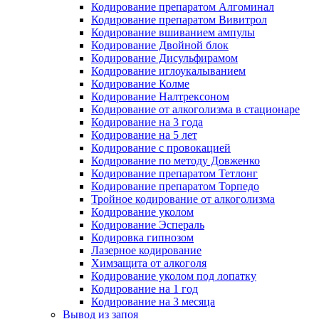
Кодирование препаратом Алгоминал
Кодирование препаратом Вивитрол
Кодирование вшиванием ампулы
Кодирование Двойной блок
Кодирование Дисульфирамом
Кодирование иглоукалыванием
Кодирование Колме
Кодирование Налтрексоном
Кодирование от алкоголизма в стационаре
Кодирование на 3 года
Кодирование на 5 лет
Кодирование с провокацией
Кодирование по методу Довженко
Кодирование препаратом Тетлонг
Кодирование препаратом Торпедо
Тройное кодирование от алкоголизма
Кодирование уколом
Кодирование Эспераль
Кодировка гипнозом
Лазерное кодирование
Химзащита от алкоголя
Кодирование уколом под лопатку
Кодирование на 1 год
Кодирование на 3 месяца
Вывод из запоя