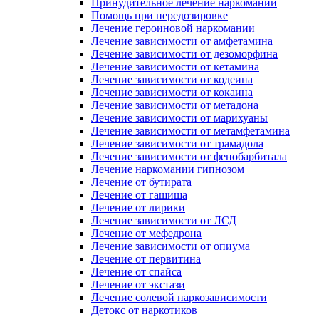
Принудительное лечение наркомании
Помощь при передозировке
Лечение героиновой наркомании
Лечение зависимости от амфетамина
Лечение зависимости от дезоморфина
Лечение зависимости от кетамина
Лечение зависимости от кодеина
Лечение зависимости от кокаина
Лечение зависимости от метадона
Лечение зависимости от марихуаны
Лечение зависимости от метамфетамина
Лечение зависимости от трамадола
Лечение зависимости от фенобарбитала
Лечение наркомании гипнозом
Лечение от бутирата
Лечение от гашиша
Лечение от лирики
Лечение зависимости от ЛСД
Лечение от мефедрона
Лечение зависимости от опиума
Лечение от первитина
Лечение от спайса
Лечение от экстази
Лечение солевой наркозависимости
Детокс от наркотиков