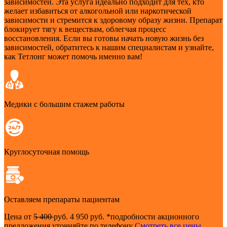
зависимостей. Эта услуга идеально подходит для тех, кто
желает избавиться от алкогольной или наркотической
зависимости и стремится к здоровому образу жизни. Препарат
блокирует тягу к веществам, облегчая процесс
восстановления. Если вы готовы начать новую жизнь без
зависимостей, обратитесь к нашим специалистам и узнайте,
как Тетлонг может помочь именно вам!
Медики с большим стажем работы
Круглосуточная помощь
Оставляем препараты пациентам
Цена от
5 400
руб.
4 950 руб.
*подробности акционного
предложения уточняйте по телефону
Смотреть все цены