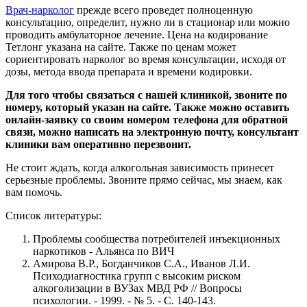
Врач-нарколог
прежде всего проведет полноценную
консультацию, определит, нужно ли в стационар или можно
проводить амбулаторное лечение. Цена на кодирование
Тетлонг указана на сайте. Также по ценам может
сориентировать нарколог во время консультации, исходя от
дозы, метода ввода препарата и времени кодировки.
Для того чтобы связаться с нашей клиникой, звоните по
номеру, который указан на сайте. Также можно оставить
онлайн-заявку со своим номером телефона для обратной
связи, можно написать на электронную почту, консультант
клиники вам оперативно перезвонит.
Не стоит ждать, когда алкогольная зависимость принесет
серьезные проблемы. Звоните прямо сейчас, мы знаем, как
вам помочь.
Список литературы:
Проблемы сообщества потребителей инъекционных
наркотиков - Альянса по ВИЧ
Амирова В.Р., Богданчиков С.А., Иванов Л.И.
Психодиагностика групп с высоким риском
алкоголизации в ВУЗах МВД РФ // Вопросы
психологии. - 1999. - № 5. - С. 140-143.