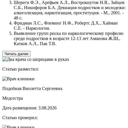
Шереги Ф.Э., Арефьев А.Л., Вострокнутов Н.В., Зайцев
С.Б., Никифоров Б.А. Девиация подростков и молодежи:
алкоголизация, наркотизация, проституция. - М., 2001. -
48 с.
Фридман Л.С., Флеминг Н.Ф., Робертс Д.Х., Хайман
С.Е. - Наркология.
Выявление групп риска по наркологическому профилю
среди подростков в возрасте 12-13 лет Аманова Ж.Ш.,
Катков А.Л., Пак Т.В.
Читать далее
Статью разместил:
Подобная Виолетта Сергеевна
Медсестра
Дата размещения: 3.08.2026
Статью проверил: