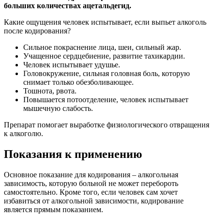
больших количествах ацетальдегид.
Какие ощущения человек испытывает, если выпьет алкоголь
после кодирования?
Сильное покраснение лица, шеи, сильный жар.
Учащенное сердцебиение, развитие тахикардии.
Человек испытывает удушье.
Головокружение, сильная головная боль, которую
снимает только обезболивающее.
Тошнота, рвота.
Повышается потоотделение, человек испытывает
мышечную слабость.
Препарат помогает выработке физиологического отвращения
к алкоголю.
Показания к применению
Основное показание для кодирования – алкогольная
зависимость, которую больной не может перебороть
самостоятельно. Кроме того, если человек сам хочет
избавиться от алкогольной зависимости, кодирование
является прямым показанием.