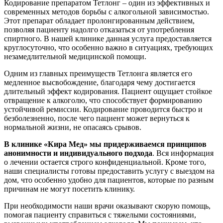
Кодирование препаратом Тетлонг – один из эффективных и
современных методов борьбы с алкогольной зависимостью.
Этот препарат обладает пролонгированным действием,
позволяя пациенту надолго отказаться от употребления
спиртного. В нашей клинике данная услуга предоставляется
круглосуточно, что особенно важно в ситуациях, требующих
незамедлительной медицинской помощи.
Одним из главных преимуществ Тетлонга является его
медленное высвобождение, благодаря чему достигается
длительный эффект кодирования. Пациент ощущает стойкое
отвращение к алкоголю, что способствует формированию
устойчивой ремиссии. Кодирование проводится быстро и
безболезненно, после чего пациент может вернуться к
нормальной жизни, не опасаясь срывов.
В клинике «Кира Мед» мы придерживаемся принципов
анонимности и индивидуального подхода
. Вся информация
о лечении остается строго конфиденциальной. Кроме того,
наши специалисты готовы предоставить услугу с выездом на
дом, что особенно удобно для пациентов, которые по разным
причинам не могут посетить клинику.
При необходимости наши врачи оказывают скорую помощь,
помогая пациенту справиться с тяжелыми состояниями,