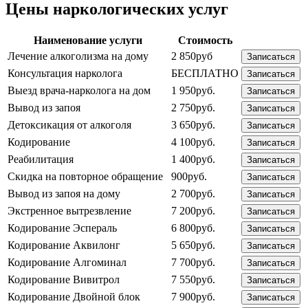
Цены наркологических услуг
Наименование услуги
Стоимость
Лечение алкоголизма на дому
2 850руб
Записаться
Консультация нарколога
БЕСПЛАТНО
Записаться
Выезд врача-нарколога на дом
1 950руб.
Записаться
Вывод из запоя
2 750руб.
Записаться
Детоксикация от алкоголя
3 650руб.
Записаться
Кодирование
4 100руб.
Записаться
Реабилитация
1 400руб.
Записаться
Скидка на повторное обращение
900руб.
Записаться
Вывод из запоя на дому
2 700руб.
Записаться
Экстренное вытрезвление
7 200руб.
Записаться
Кодирование Эспераль
6 800руб.
Записаться
Кодирование Аквилонг
5 650руб.
Записаться
Кодирование Алгоминал
7 700руб.
Записаться
Кодирование Вивитрол
7 550руб.
Записаться
Кодирование Двойной блок
7 900руб.
Записаться