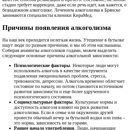
стадии требует коррекции, даже если речь идет, как кажется, о
безнадежном алкоголике. Лечением алкоголизма в Брянске
занимаются специалисты клиники КираМед.
Причины появления алкоголизма
На наш век приходится нелегкая жизнь. Утешение в бутылке
ищут люди по разным причинам, и мы об этом наслышаны.
Собирая анамнезы алкоголиков годами, можем выделить
следующие основные причины алкогольной зависимости:
Психологические факторы
. Некоторые люди могут
использовать алкоголь в качестве инструмента
подавления эмоциональных проблем, стресса,
тревожности, депрессии. Алкоголь временно облегчает
состояние по началу, но потом становится источником
развития зависимости и еще более удрученного
психологического состояния.
Социокультурные факторы
. Культурные нормы и
доступность алкоголя влияют на риск развития
алкоголизма. Если в семье или окружении друзей
провести обычный вечер за бутылкой водки или пива –
это норма, зависимость не за горами.
Раннее начало употребления
. Люди, начинающие