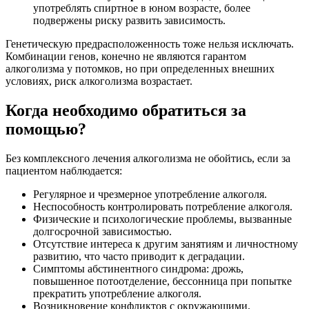
употреблять спиртное в юном возрасте, более
подвержены риску развить зависимость.
Генетическую предрасположенность тоже нельзя исключать.
Комбинации генов, конечно не являются гарантом
алкоголизма у потомков, но при определенных внешних
условиях, риск алкоголизма возрастает.
Когда необходимо обратиться за
помощью?
Без комплексного лечения алкоголизма не обойтись, если за
пациентом наблюдается:
Регулярное и чрезмерное употребление алкоголя.
Неспособность контролировать потребление алкоголя.
Физические и психологические проблемы, вызванные
долгосрочной зависимостью.
Отсутствие интереса к другим занятиям и личностному
развитию, что часто приводит к деградации.
Симптомы абстинентного синдрома: дрожь,
повышенное потоотделение, бессонница при попытке
прекратить употребление алкоголя.
Возникновение конфликтов с окружающими.