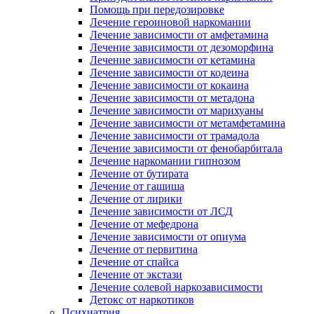
Помощь при передозировке
Лечение героиновой наркомании
Лечение зависимости от амфетамина
Лечение зависимости от дезоморфина
Лечение зависимости от кетамина
Лечение зависимости от кодеина
Лечение зависимости от кокаина
Лечение зависимости от метадона
Лечение зависимости от марихуаны
Лечение зависимости от метамфетамина
Лечение зависимости от трамадола
Лечение зависимости от фенобарбитала
Лечение наркомании гипнозом
Лечение от бутирата
Лечение от гашиша
Лечение от лирики
Лечение зависимости от ЛСД
Лечение от мефедрона
Лечение зависимости от опиума
Лечение от первитина
Лечение от спайса
Лечение от экстази
Лечение солевой наркозависимости
Детокс от наркотиков
Психиатрия