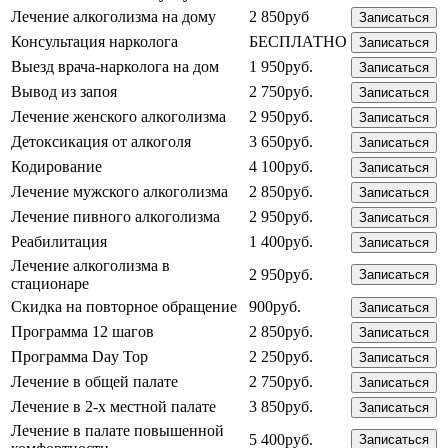
Лечение алкоголизма на дому
2 850руб
Записаться
Консультация нарколога
БЕСПЛАТНО
Записаться
Выезд врача-нарколога на дом
1 950руб.
Записаться
Вывод из запоя
2 750руб.
Записаться
Лечение женского алкоголизма
2 950руб.
Записаться
Детоксикация от алкоголя
3 650руб.
Записаться
Кодирование
4 100руб.
Записаться
Лечение мужского алкоголизма
2 850руб.
Записаться
Лечение пивного алкоголизма
2 950руб.
Записаться
Реабилитация
1 400руб.
Записаться
Лечение алкоголизма в
2 950руб.
Записаться
стационаре
Скидка на повторное обращение
900руб.
Записаться
Программа 12 шагов
2 850руб.
Записаться
Программа Day Top
2 250руб.
Записаться
Лечение в общей палате
2 750руб.
Записаться
Лечение в 2-х местной палате
3 850руб.
Записаться
Лечение в палате повышенной
5 400руб.
Записаться