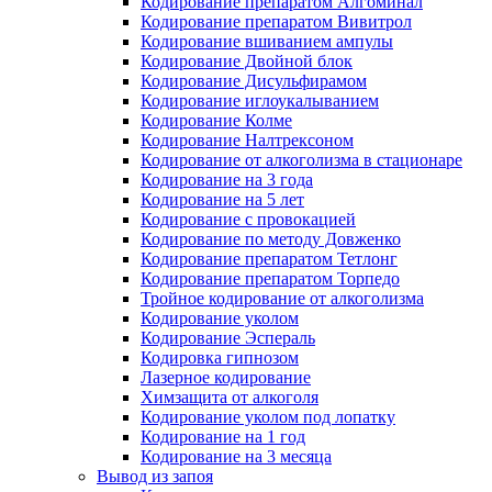
Кодирование препаратом Алгоминал
Кодирование препаратом Вивитрол
Кодирование вшиванием ампулы
Кодирование Двойной блок
Кодирование Дисульфирамом
Кодирование иглоукалыванием
Кодирование Колме
Кодирование Налтрексоном
Кодирование от алкоголизма в стационаре
Кодирование на 3 года
Кодирование на 5 лет
Кодирование с провокацией
Кодирование по методу Довженко
Кодирование препаратом Тетлонг
Кодирование препаратом Торпедо
Тройное кодирование от алкоголизма
Кодирование уколом
Кодирование Эспераль
Кодировка гипнозом
Лазерное кодирование
Химзащита от алкоголя
Кодирование уколом под лопатку
Кодирование на 1 год
Кодирование на 3 месяца
Вывод из запоя