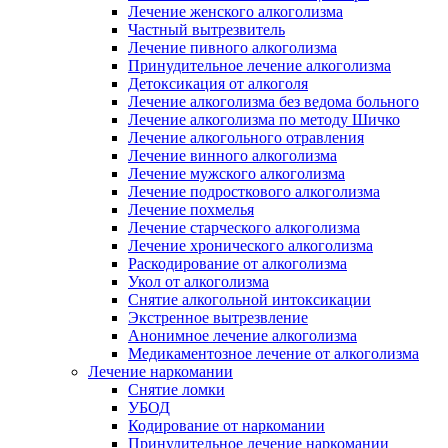
Лечение женского алкоголизма
Частный вытрезвитель
Лечение пивного алкоголизма
Принудительное лечение алкоголизма
Детоксикация от алкоголя
Лечение алкоголизма без ведома больного
Лечение алкоголизма по методу Шичко
Лечение алкогольного отравления
Лечение винного алкоголизма
Лечение мужского алкоголизма
Лечение подросткового алкоголизма
Лечение похмелья
Лечение старческого алкоголизма
Лечение хронического алкоголизма
Раскодирование от алкоголизма
Укол от алкоголизма
Снятие алкогольной интоксикации
Экстренное вытрезвление
Анонимное лечение алкоголизма
Медикаментозное лечение от алкоголизма
Лечение наркомании
Снятие ломки
УБОД
Кодирование от наркомании
Принудительное лечение наркомании