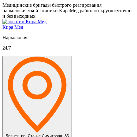
Медицинские бригады быстрого реагирования
наркологической клиники КираМед работают круглосуточно
и без выходных
Кира Мед
Наркология
24/7
Брянск,
пр. Станке Димитрова, 86