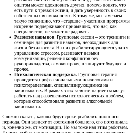
опытом может вдохновить других, помочь понять, что
есть пути к трезвой жизни, и дать уверенность в своих
собственных возможностях. К тому же, мы замечаем
такую тенденцию, что «старшие» участники программы
искренне поддерживают прибывших, что нас, как
специалистов, не может не радовать.
Развитие навыков
. Групповые сессии – это тренинги и
семинары для развития навыков, необходимых для
жизни без алкоголя. На них реабилитирующиеся учатся
управлению стрессом, развивают навыки
коммуникации, решения конфликтов без
рукоприкладства, самоконтроля, планируют будущее и
прочее.
Психологическая поддержка
. Групповая терапия
проводится профессиональными психологами и
психотерапевтами, специализирующимися на
зависимостях. В рамках этих занятий пациенты могут
работать над разрешением психологических проблем,
которые способствовали развитию алкогольной
зависимости.
Сложно сказать, каковы будут сроки реабилитационного
периода. Они зависят от состояния больного, его потенциала
и, конечно же, от мотивации. Но мы тоже над этим работаем.
Иногда реабилитацию допустимо, как и лечение, проводить