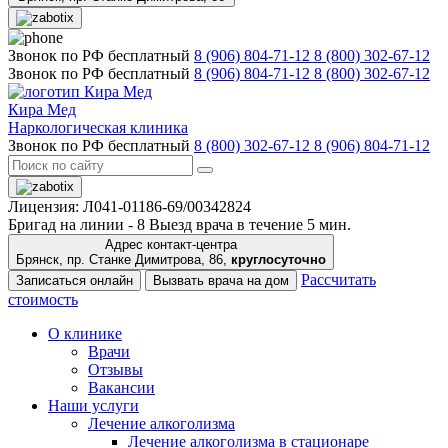
Звонок по РФ бесплатный
8 (906) 804-71-12
8 (800) 302-67-12
Звонок по РФ бесплатный
8 (906) 804-71-12
8 (800) 302-67-12
Кира Мед
Наркологическая клиника
Звонок по РФ бесплатный
8 (800) 302-67-12
8 (906) 804-71-12
Лицензия: Л041-01186-69/00342824
Бригад на линии -
8
Выезд врача в течение 5 мин.
Адрес контакт-центра
Брянск, пр. Станке Димитрова, 86,
круглосуточно
Рассчитать
Записаться онлайн
Вызвать врача на дом
стоимость
О клинике
Врачи
Отзывы
Вакансии
Наши услуги
Лечение алкоголизма
Лечение алкоголизма в стационаре