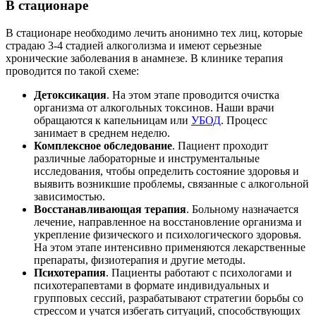
В стационаре
В стационаре необходимо лечить анонимно тех лиц, которые
страдаю 3-4 стадией алкоголизма и имеют серьезные
хронические заболевания в анамнезе. В клинике терапия
проводится по такой схеме:
Детоксикация
. На этом этапе проводится очистка
организма от алкогольных токсинов. Наши врачи
обращаются к капельницам или
УБОД
. Процесс
занимает в среднем неделю.
Комплексное обследование
. Пациент проходит
различные лабораторные и инструментальные
исследования, чтобы определить состояние здоровья и
выявить возникшие проблемы, связанные с алкогольной
зависимостью.
Восстанавливающая терапия
. Больному назначается
лечение, направленное на восстановление организма и
укрепление физического и психологического здоровья.
На этом этапе интенсивно применяются лекарственные
препараты, физиотерапия и другие методы.
Психотерапия
. Пациенты работают с психологами и
психотерапевтами в формате индивидуальных и
групповых сессий, разрабатывают стратегии борьбы со
стрессом и учатся избегать ситуаций, способствующих