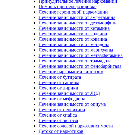
Принудительное лечение наркомании
Помощь при передозировке
Лечение героиновой наркомании
Лечение зависимости от амфетамина
Лечение зависимости от дезоморфина
Лечение зависимости от кетамина
Лечение зависимости от кодеина
Лечение зависимости от кокаина
Лечение зависимости от метадона
Лечение зависимости от марихуаны
Лечение зависимости от метамфетамина
Лечение зависимости от трамадола
Лечение зависимости от фенобарбитала
Лечение наркомании гипнозом
Лечение от бутирата
Лечение от гашиша
Лечение от лирики
Лечение зависимости от ЛСД
Лечение от мефедрона
Лечение зависимости от опиума
Лечение от первитина
Лечение от спайса
Лечение от экстази
Лечение солевой наркозависимости
Детокс от наркотиков