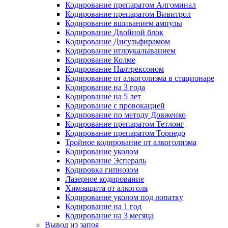
Кодирование препаратом Алгоминал
Кодирование препаратом Вивитрол
Кодирование вшиванием ампулы
Кодирование Двойной блок
Кодирование Дисульфирамом
Кодирование иглоукалыванием
Кодирование Колме
Кодирование Налтрексоном
Кодирование от алкоголизма в стационаре
Кодирование на 3 года
Кодирование на 5 лет
Кодирование с провокацией
Кодирование по методу Довженко
Кодирование препаратом Тетлонг
Кодирование препаратом Торпедо
Тройное кодирование от алкоголизма
Кодирование уколом
Кодирование Эспераль
Кодировка гипнозом
Лазерное кодирование
Химзащита от алкоголя
Кодирование уколом под лопатку
Кодирование на 1 год
Кодирование на 3 месяца
Вывод из запоя