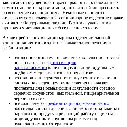
зависимости осуществляет врач нарколог на основе данных
осмотра, анализов крови и мочи, показателей экспресс-теста
на выявление галлюциногена. Некоторые пациенты
отказывается от помещения в стационарное отделение и даже
считают себя здоровыми людьми. В этом случае с ними
проводятся мотивационные беседы с психологом.
В ходе пребывания в стационарном отделении частной
клиники пациент проходит несколько этапов лечения и
реабилитации:
очищение организма от токсических веществ - с этой
целью назначают
детоксикацию
наркозависимого
капельницами с индивидуальным
подбором медикаментозных препаратов;
восстановление деятельности внутренних органов и
систем - на следующем этапе лечения назначают
препараты для нормализации деятельности органов
сердечно-сосудистой, дыхательной, пищеварительной,
нервной систем;
психологическая
реабилитация наркозависимого
-
обязательный этап лечения зависимости от кетамина в
наркологии, предусматривающий работу пациента в
индивидуальном и групповом режиме под
руководством психотерапевта;