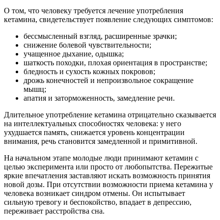
О том, что человеку требуется лечение употребления
кетамина, свидетельствует появление следующих симптомов:
бессмысленный взгляд, расширенные зрачки;
снижение болевой чувствительности;
учащенное дыхание, одышка;
шаткость походки, плохая ориентация в пространстве;
бледность и сухость кожных покровов;
дрожь конечностей и непроизвольное сокращение
мышц;
апатия и заторможенность, замедление речи.
Длительное употребление кетамина отрицательно сказывается
на интеллектуальных способностях человека: у него
ухудшается память, снижается уровень концентрации
внимания, речь становится замедленной и примитивной.
На начальном этапе молодые люди принимают кетамин с
целью эксперимента или просто от любопытства. Пережитые
яркие впечатления заставляют искать возможность принятия
новой дозы. При отсутствии возможности приема кетамина у
человека возникает синдром отмены. Он испытывает
сильную тревогу и беспокойство, впадает в депрессию,
переживает расстройства сна.