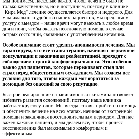
Мы понимаем, насколько важно, чтобы лечение было не
только качественным, но и доступным, поэтому в клинике
"Кира Мед" лечение осуществляется быстро и недорого. Для
максимального удобства наших пациентов, мы предлагаем
услугу с выездом – наши врачи могут выехать в любое время
дня и ночи, чтобы оказать неотложную помощь в случае
острых состояний, связанных с употреблением кетамина.
Особое внимание стоит уделить анонимности лечения. Мы
гарантируем, что все этапы терапии, начиная с первичной
консультации и заканчивая реабилитацией, проходят с
соблюдением строгой конфиденциальности. Это особенно
важно для пациентов, которые переживают стыд или
страх перед общественным осуждением. Мы создаем все
условия для того, чтобы каждый мог обратиться за
помощью без опасений за свою репутацию.
Быстрое реагирование на зависимость от кетамина позволяет
избежать развития осложнений, поэтому наша клиника
работает круглосуточно. Мы всегда готовы прийти на помощь
и обеспечить лечение на всех этапах, начиная от экстренной
помощи и заканчивая восстановительным периодом. Для нас
важен каждый пациент, и мы делаем все, чтобы процесс
восстановления был максимально комфортным и
эффективным.