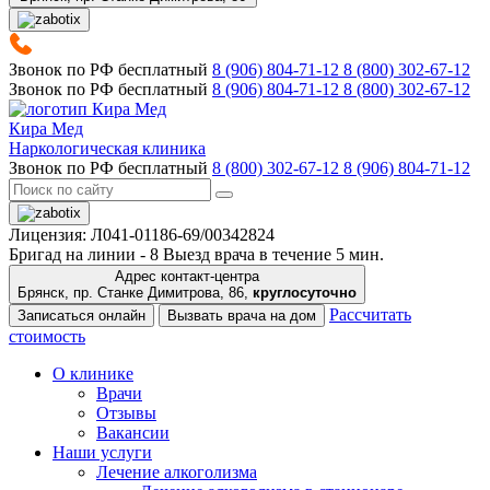
Звонок по РФ бесплатный
8 (906) 804-71-12
8 (800) 302-67-12
Звонок по РФ бесплатный
8 (906) 804-71-12
8 (800) 302-67-12
Кира Мед
Наркологическая клиника
Звонок по РФ бесплатный
8 (800) 302-67-12
8 (906) 804-71-12
Лицензия: Л041-01186-69/00342824
Бригад на линии -
8
Выезд врача в течение 5 мин.
Адрес контакт-центра
Брянск, пр. Станке Димитрова, 86,
круглосуточно
Рассчитать
Записаться онлайн
Вызвать врача на дом
стоимость
О клинике
Врачи
Отзывы
Вакансии
Наши услуги
Лечение алкоголизма