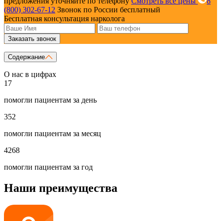
предложения уточняйте по телефону
Смотреть все цены
8
(800) 302-67-12
Звонок по России бесплатный
Бесплатная консультация нарколога
Заказать звонок
Содержание
О нас в цифрах
17
помогли пациентам за день
352
помогли пациентам за месяц
4268
помогли пациентам за год
Наши преимущества