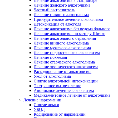
Лечение алкоголизма в стационаре
Лечение женского алкоголизма
Частный вытрезвитель
Лечение пивного алкоголизма
Принудительное лечение алкоголизма
Детоксикация от алкоголя
Лечение алкоголизма без ведома больного
Лечение алкоголизма по методу Шичко
Лечение алкогольного отравления
Лечение винного алкоголизма
Лечение мужского алкоголизма
Лечение подросткового алкоголизма
Лечение похмелья
Лечение старческого алкоголизма
Лечение хронического алкоголизма
Раскодирование от алкоголизма
Укол от алкоголизма
Снятие алкогольной интоксикации
Экстренное вытрезвление
Анонимное лечение алкоголизма
Медикаментозное лечение от алкоголизма
Лечение наркомании
Снятие ломки
УБОД
Кодирование от наркомании