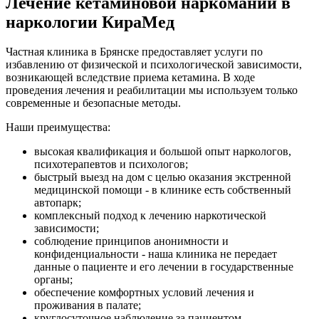
Лечение кетаминовой наркомании в
наркологии КираМед
Частная клиника в Брянске предоставляет услуги по
избавлению от физической и психологической зависимости,
возникающей вследствие приема кетамина. В ходе
проведения лечения и реабилитации мы используем только
современные и безопасные методы.
Наши преимущества:
высокая квалификация и большой опыт наркологов,
психотерапевтов и психологов;
быстрый выезд на дом с целью оказания экстренной
медицинской помощи - в клинике есть собственный
автопарк;
комплексный подход к лечению наркотической
зависимости;
соблюдение принципов анонимности и
конфиденциальности - наша клиника не передает
данные о пациенте и его лечении в государственные
органы;
обеспечение комфортных условий лечения и
проживания в палате;
круглосуточное наблюдение за пациентом,