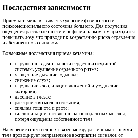
Последствия зависимости
Прием кетамина вызывает ухудшение физического и
психоэмоционального состояния больного. Для получения
ощущения расслабленности и эйфории наркоману приходится
повышать дозу, что приводит к возрастанию риска отравления
и абстинентного синдрома.
Возможные последствия приема кетамина:
нарушение в деятельности сердечно-сосудистой
системы, ухудшение сердечного ритма;
учащенное дыхание, одышка;
снижение слуха;
нарушение координации движений и ухудшение
моторики;
двоение в глазах;
расстройство мочеиспускания;
сильная тошнота и рвота;
галлюцинации, появление параноидальных мыслей,
потеря ощущения собственного тела.
Нарушение естественных связей между различными частями
тела провоцирует неправильное восприятие сигналов от