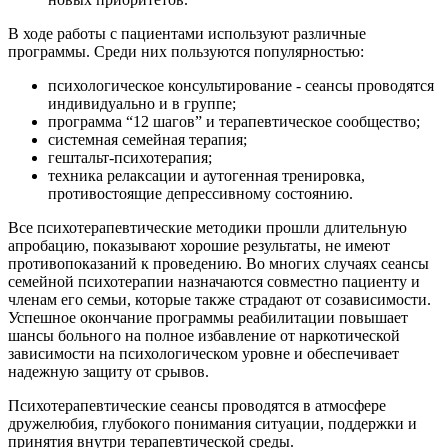
В ходе работы с пациентами используют различные
программы. Среди них пользуются популярностью:
психологическое консультирование - сеансы проводятся
индивидуально и в группе;
программа “12 шагов” и терапевтическое сообщество;
системная семейная терапия;
гештальт-психотерапия;
техника релаксации и аутогенная тренировка,
противостоящие депрессивному состоянию.
Все психотерапевтические методики прошли длительную
апробацию, показывают хорошие результаты, не имеют
противопоказаний к проведению. Во многих случаях сеансы
семейной психотерапии назначаются совместно пациенту и
членам его семьи, которые также страдают от созависимости.
Успешное окончание программы реабилитации повышает
шансы больного на полное избавление от наркотической
зависимости на психологическом уровне и обеспечивает
надежную защиту от срывов.
Психотерапевтические сеансы проводятся в атмосфере
дружелюбия, глубокого понимания ситуации, поддержки и
принятия внутри терапевтической среды.