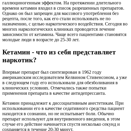
галлюциногенным эффектом. На протяжении длительного
времени кетамин входил в список разрешенных препаратов.
Однако он был запрещен для массового употребления без
рецепта, после того, как его стали использовать не по
назначению, с целью наркотического воздействия. Сегодня во
многих наркологических клиниках проводится лечение
зависимости от кетамина. Чаще всего пациентами становятся
молодые люди в возрасте до 25-30 лет.
Кетамин - что из себя представляет
наркотик?
Впервые препарат был синтезирован в 1962 году
американским исследователем Келвином Стивенсоном, а уже
в следующем году его использовали для обезболивания в
клинических условиях. Отмечались также попытки
применения препарата в качестве антидепрессанта.
Кетамин принадлежит к диссоциативным анестетикам. При
использовании его в качестве седативного средства пациент
находится в сознании, но не испытывает боли. Обычно
препарат используют для внутривенного введения, в этом
случае его действие начинается спустя несколько секунд и
сохраняется в течение 20-30 минут.