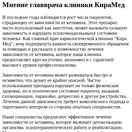
Мнение главврача клиники КираМед
В последние годы наблюдается рост числа пациентов,
страдающих от зависимости от кетамина. Этот препарат,
часто используемый как анестетик, может вызывать сильную
зависимость и нарушать психоэмоциональное состояние
человека. Как главный врач наркологической клиники "Кира
Мед", хочу подчеркнуть важность своевременного обращения
за помощью и рассказать о возможностях лечения
зависимости от кетамина, которое наша клиника
предоставляет круглосуточно, анонимно и с гарантией
высокого уровня профессионализма.
Зависимость от кетамина может развиваться быстро и
незаметно, что делает ее крайне опасной. Частое
использование препарата нарушает не только физическое
здоровье, но и психическое состояние пациента, вызывая
галлюцинации, паранойю, депрессию и другие расстройства.
Лечение данной зависимости требует комплексного подхода и
тщательного контроля со стороны опытных специалистов.
Наши специалисты предлагают эффективное лечение
зависимости от кетамина, которое включает детоксикацию
организма, психотерапевтическую работу и реабилитацию.