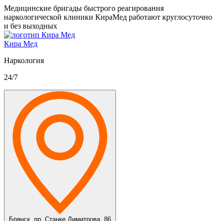
Медицинские бригады быстрого реагирования
наркологической клиники КираМед работают круглосуточно
и без выходных
Кира Мед
Наркология
24/7
Брянск,
пр. Станке Димитрова, 86