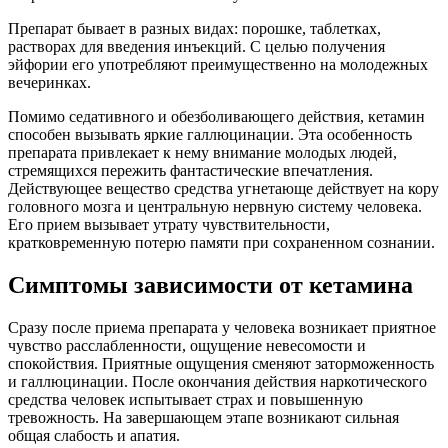
Препарат бывает в разных видах: порошке, таблетках,
растворах для введения инъекций. С целью получения
эйфории его употребляют преимущественно на молодежных
вечеринках.
Помимо седативного и обезболивающего действия, кетамин
способен вызывать яркие галлюцинации. Эта особенность
препарата привлекает к нему внимание молодых людей,
стремящихся пережить фантастические впечатления.
Действующее вещество средства угнетающе действует на кору
головного мозга и центральную нервную систему человека.
Его прием вызывает утрату чувствительности,
кратковременную потерю памяти при сохраненном сознании.
Симптомы зависимости от кетамина
Сразу после приема препарата у человека возникает приятное
чувство расслабленности, ощущение невесомости и
спокойствия. Приятные ощущения сменяют заторможенность
и галлюцинации. После окончания действия наркотического
средства человек испытывает страх и повышенную
тревожность. На завершающем этапе возникают сильная
общая слабость и апатия.