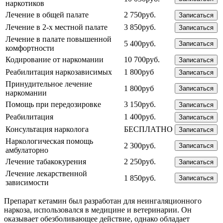
наркотиков
Лечение в общей палате
2 750руб.
Записаться
Лечение в 2-х местной палате
3 850руб.
Записаться
Лечение в палате повышенной
5 400руб.
Записаться
комфортности
Кодирование от наркомании
10 700руб.
Записаться
Реабилитация наркозависимых
1 800руб
Записаться
Принудительное лечение
1 800руб
Записаться
наркомании
Помощь при передозировке
3 150руб.
Записаться
Реабилитация
1 400руб.
Записаться
Консультация нарколога
БЕСПЛАТНО
Записаться
Наркологическая помощь
2 300руб.
Записаться
амбулаторно
Лечение табакокурения
2 250руб.
Записаться
Лечение лекарственной
1 850руб.
Записаться
зависимости
Препарат кетамин был разработан для неингаляционного
наркоза, использовался в медицине и ветеринарии. Он
оказывает обезболивающее действие, однако обладает